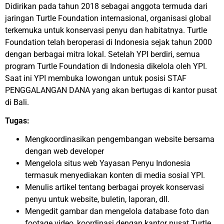
Didirikan pada tahun 2018 sebagai anggota termuda dari
jaringan Turtle Foundation internasional, organisasi global
terkemuka untuk konservasi penyu dan habitatnya. Turtle
Foundation telah beroperasi di Indonesia sejak tahun 2000
dengan berbagai mitra lokal. Setelah YPI berdiri, semua
program Turtle Foundation di Indonesia dikelola oleh YPI.
Saat ini YPI membuka lowongan untuk posisi STAF
PENGGALANGAN DANA yang akan bertugas di kantor pusat
di Bali.
Tugas:
Mengkoordinasikan pengembangan website bersama
dengan web developer
Mengelola situs web Yayasan Penyu Indonesia
termasuk menyediakan konten di media sosial YPI.
Menulis artikel tentang berbagai proyek konservasi
penyu untuk website, buletin, laporan, dll.
Mengedit gambar dan mengelola database foto dan
footage video, koordinasi dengan kantor pusat Turtle