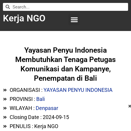
Kerja NGO
WILAYAH KERJA
LEMBAGA ORGANISASI
SUBMIT LOWONGAN
Yayasan Penyu Indonesia
Membutuhkan Tenaga Petugas
Komunikasi dan Kampanye,
Penempatan di Bali
ORGANISASI :
YAYASAN PENYU INDONESIA
PROVINSI :
Bali
WILAYAH :
Denpasar
Closing Date : 2024-09-15
PENULIS : Kerja NGO