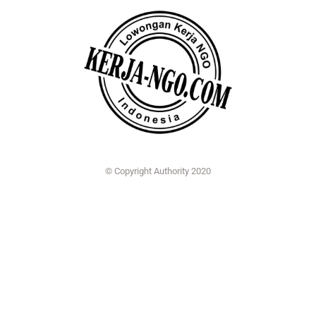
© Copyright Authority 2020