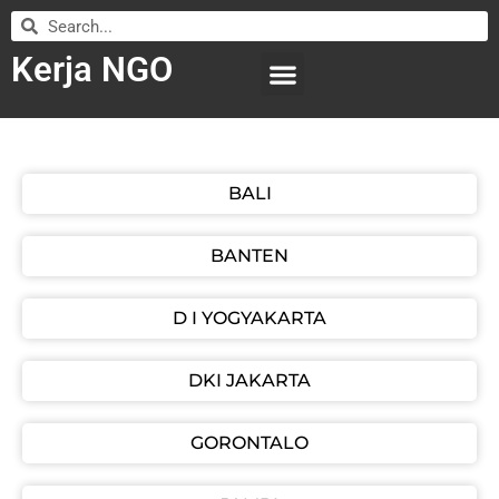
Kerja NGO
WILAYAH KERJA
LEMBAGA ORGANISASI
SUBMIT LOWONGAN
BALI
BANTEN
D I YOGYAKARTA
DKI JAKARTA
GORONTALO