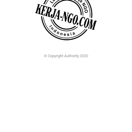
© Copyright Authority 2020