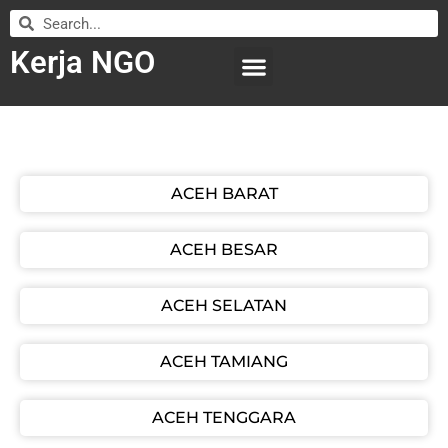
Kerja NGO
WILAYAH KERJA
LEMBAGA ORGANISASI
SUBMIT LOWONGAN
ACEH BARAT
ACEH BESAR
ACEH SELATAN
ACEH TAMIANG
ACEH TENGGARA