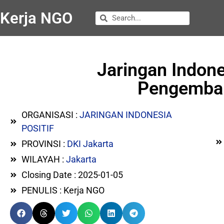
Kerja NGO
Jaringan Indon
Pengemba
ORGANISASI :
JARINGAN INDONESIA
POSITIF
PROVINSI :
DKI Jakarta
WILAYAH :
Jakarta
Closing Date : 2025-01-05
PENULIS : Kerja NGO