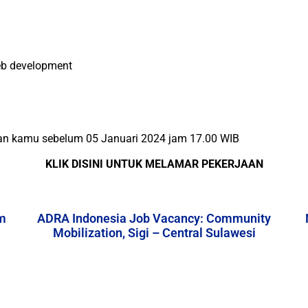
eb development
aran kamu sebelum 05 Januari 2024 jam 17.00 WIB
KLIK DISINI UNTUK MELAMAR PEKERJAAN
m
ADRA Indonesia Job Vacancy: Community
Mobilization, Sigi – Central Sulawesi