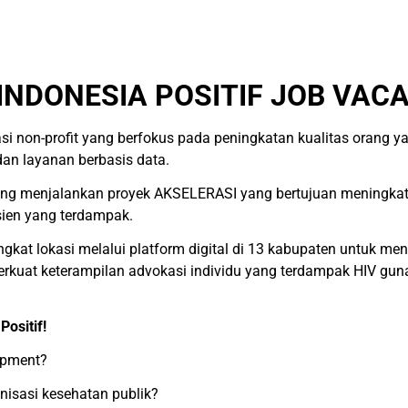
INDONESIA POSITIF JOB VACA
si non-profit yang berfokus pada peningkatan kualitas orang 
an layanan berbasis data.
ng menjalankan proyek AKSELERASI yang bertujuan meningkatkan
ien yang terdampak.
ngkat lokasi melalui platform digital di 13 kabupaten untuk m
erkuat keterampilan advokasi individu yang terdampak HIV gun
ositif!
opment?
isasi kesehatan publik?