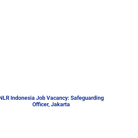
NLR Indonesia Job Vacancy: Safeguarding
Officer, Jakarta