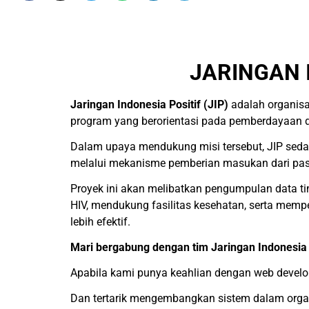
JARINGAN 
Jaringan Indonesia Positif (JIP)
adalah organisa
program yang berorientasi pada pemberdayaan d
Dalam upaya mendukung misi tersebut, JIP seda
melalui mekanisme pemberian masukan dari pas
Proyek ini akan melibatkan pengumpulan data ti
HIV, mendukung fasilitas kesehatan, serta memp
lebih efektif.
Mari bergabung dengan tim Jaringan Indonesia P
Apabila kami punya keahlian dengan web devel
Dan tertarik mengembangkan sistem dalam organ