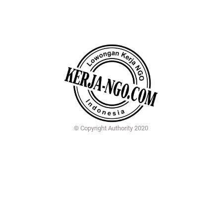
© Copyright Authority 2020