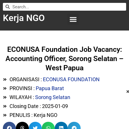
Kerja NGO
WILAYAH KERJA
LEMBAGA ORGANISASI
SUBMIT LOWONGAN
ECONUSA Foundation Job Vacancy:
Accounting Officer, Sorong Selatan –
West Papua
ORGANISASI :
ECONUSA FOUNDATION
PROVINSI :
Papua Barat
WILAYAH :
Sorong Selatan
Closing Date : 2025-01-09
PENULIS : Kerja NGO