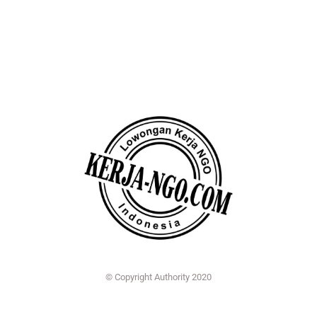
© Copyright Authority 2020