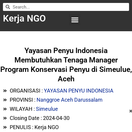
Kerja NGO
WILAYAH KERJA
LEMBAGA ORGANISASI
SUBMIT LOWONGAN
Yayasan Penyu Indonesia
Membutuhkan Tenaga Manager
Program Konservasi Penyu di Simeulue,
Aceh
ORGANISASI :
YAYASAN PENYU INDONESIA
PROVINSI :
Nanggroe Aceh Darussalam
WILAYAH :
Simeulue
Closing Date : 2024-04-30
PENULIS : Kerja NGO