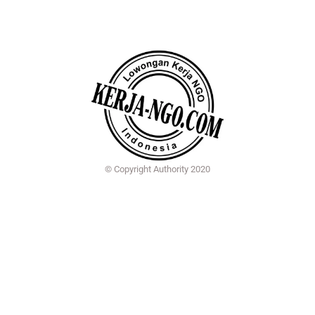
© Copyright Authority 2020