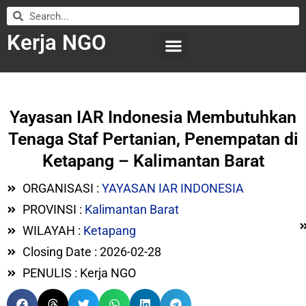
Kerja NGO
WILAYAH KERJA
LEMBAGA ORGANISASI
SUBMIT LOWONGAN
Yayasan IAR Indonesia Membutuhkan
Tenaga Staf Pertanian, Penempatan di
Ketapang – Kalimantan Barat
ORGANISASI :
YAYASAN IAR INDONESIA
PROVINSI :
Kalimantan Barat
WILAYAH :
Ketapang
Closing Date : 2026-02-28
PENULIS : Kerja NGO