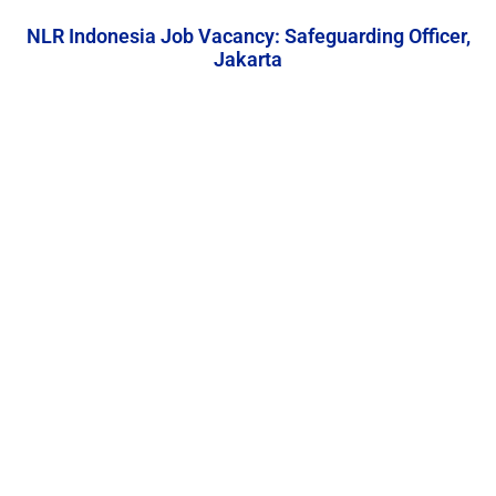
NLR Indonesia Job Vacancy: Safeguarding Officer,
Jakarta