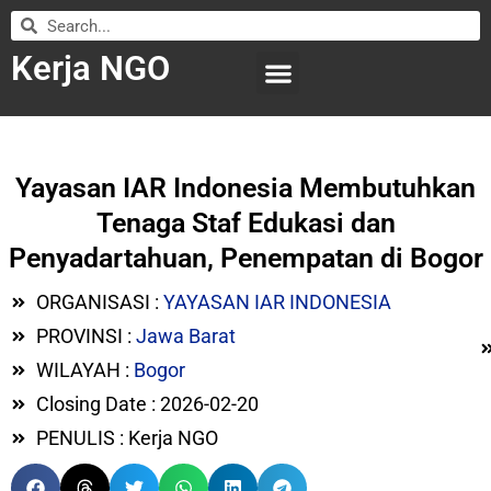
Kerja NGO
WILAYAH KERJA
LEMBAGA ORGANISASI
SUBMIT LOWONGAN
Yayasan IAR Indonesia Membutuhkan
Tenaga Staf Edukasi dan
Penyadartahuan, Penempatan di Bogor
ORGANISASI :
YAYASAN IAR INDONESIA
PROVINSI :
Jawa Barat
WILAYAH :
Bogor
Closing Date : 2026-02-20
PENULIS : Kerja NGO