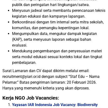
publik dan peringatan hari lingkungan/satwa.
Menyusun jadwal serta membantu perencanaan teknis
kegiatan edukasi dan kampanye lapangan.
Berkoordinasi dengan tim internal serta mitra sekolah,
komunitas, dan pemangku kepentingan lokal.
Mengumpulkan data, mengukur dampak kegiatan
(KAP), serta menyusun laporan sebagai bahan
evaluasi.
Mendukung pengembangan dan penyesuaian materi
serta modul edukasi sesuai konteks lokal dan tingkat
pembelajaran.
Surat Lamaran dan CV dapat dikirim melalui email:
recruitment@yiari.or.id dengan subject “Staf Edu – Nama
Pelamar.” Batas pengiriman lamaran: 20 Februari 2026.
Hanya yang memenuhi kriteria yang akan diproses.
Kerja NGO Job Vacancies:
Yayasan IAR Indonesia Job Vacancy: Biodiversity