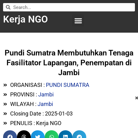
Kerja NGO
WILAYAH KERJA
LEMBAGA ORGANISASI
SUBMIT LOWONGAN
Pundi Sumatra Membutuhkan Tenaga
Fasilitator Lapangan, Penempatan di
Jambi
ORGANISASI :
PUNDI SUMATRA
PROVINSI :
Jambi
WILAYAH :
Jambi
Closing Date : 2025-01-03
PENULIS : Kerja NGO