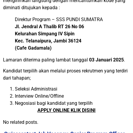
mengirimkan langsung dengan mencantumkan kode yang
diminati ditujukan kepada :
Direktur Program – SSS PUNDI SUMATRA
Jl. Jendral A Thalib RT 26 No 06
Kelurahan Simpang IV Sipin
Kec. Telanaipura, Jambi 36124
(Cafe Gadamala)
Lamaran diterima paling lambat tanggal
03 Januari 2025
.
Kandidat terpilih akan melalui proses rekrutmen yang terdiri
dari tahapan;
Seleksi Administrasi
Interview Online/Offline
Negosiasi bagi kandidat yang terpilih
APPLY ONLINE KLIK DISINI
No related posts.