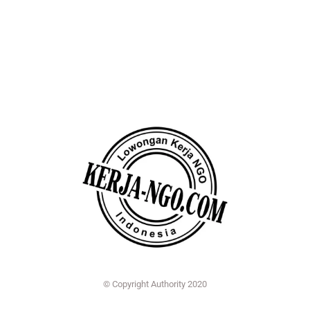
© Copyright Authority 2020