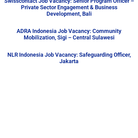
Swisscontact Job Vacancy: Senior Program Officer –
Private Sector Engagement & Business
Development, Bali
ADRA Indonesia Job Vacancy: Community
Mobilization, Sigi – Central Sulawesi
NLR Indonesia Job Vacancy: Safeguarding Officer,
Jakarta