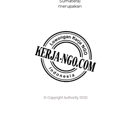
Sumatera)
merupakan
© Copyright Authority 2020