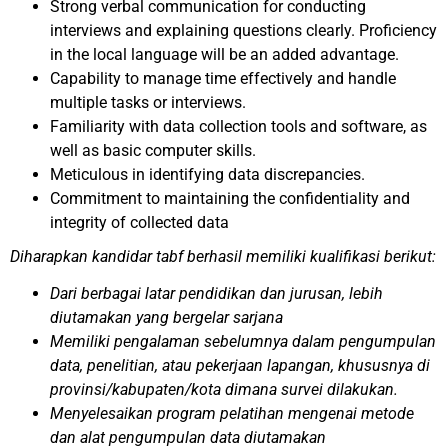
Strong verbal communication for conducting
interviews and explaining questions clearly. Proficiency
in the local language will be an added advantage.
Capability to manage time effectively and handle
multiple tasks or interviews.
Familiarity with data collection tools and software, as
well as basic computer skills.
Meticulous in identifying data discrepancies.
Commitment to maintaining the confidentiality and
integrity of collected data
Diharapkan kandidar tabf berhasil memiliki kualifikasi berikut:
Dari berbagai latar pendidikan dan jurusan, lebih
diutamakan yang bergelar sarjana
Memiliki pengalaman sebelumnya dalam pengumpulan
data, penelitian, atau pekerjaan lapangan, khususnya di
provinsi/kabupaten/kota dimana survei dilakukan.
Menyelesaikan program pelatihan mengenai metode
dan alat pengumpulan data diutamakan