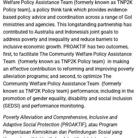
Welfare Policy Assistance Team (formerly known as TNP2K
Policy team), a policy think tank which provides evidence-
based policy advice and coordination across a range of GoI
ministries and agencies. This longstanding partnership has
contributed to Australia and Indonesia’s joint goals to
address poverty and inequality and reduce barriers to
inclusive economic growth. PROAKTIF has two outcomes,
first, to facilitate The Community Welfare Policy Assistance
Team (formerly known as TNP2K Policy team) in making
an effective contribution to reforming and improving poverty
alleviation programs; and second, to optimize The
Community Welfare Policy Assistance Team (formerly
known as TNP2K Policy team) performance, including in the
promotion of gender equality, disability and social inclusion
(GEDSI) and performance monitoring.
Poverty Alleviation and Comprehensive, Inclusive and
Adaptive Social Protection (PROAKTIF), atau Program
Pengentasan Kemiskinan dan Perlindungan Sosial yang