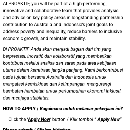
At PROAKTIF, you will be part of a high-performing,
innovative and collaborative team that provides analysis
and advice on key policy areas in longstanding partnership
contribution to Australia and Indonesia’s joint goals to
address poverty and inequality, reduce barriers to inclusive
economic growth, and maintain stability.
Di PROAKTIF, Anda akan menjadi bagian dari tim yang
berprestasi, inovatif, dan kolaboratif yang memberikan
kontribusi melalui analisa dan saran pada area kebijakan
utama dalam kemitraan jangka panjang. Kami berkontribusi
pada tujuan bersama Australia dan Indonesia untuk
mengatasi kemiskinan dan ketimpangan, mengurangi
hambatan-hambatan untuk pertumbuhan ekonomi inklusif,
dan menjaga stabilitas.
HOW TO APPLY /
Bagaimana untuk melamar pekerjaan ini?
Click the ‘
Apply Now
‘ button /
Klik tombol
“ Apply Now”