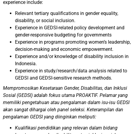
experience include:
Relevant tertiary qualifications in gender equality,
disability, or social inclusion.
Experience in GEDSI-related policy development and
gender-responsive budgeting for governments
Experience in programs promoting women’s leadership,
decision-making and economic empowerment.
Experience and/or knowledge of disability inclusion in
Indonesia.
Experience in study/research/data analysis related to
GEDSI and GEDSI-sensitive research methods.
Mempromosikan Kesetaraan Gender, Disabilitas, dan Inklusi
Sosial (GEDSI) adalah fokus utama PROAKTIF. Pelamar yang
memiliki pengetahuan atau pengalaman dalam isu-isu GEDSI
akan sangat dihargai oleh panel seleksi.
Keterampilan dan
pengalaman GEDSI yang diinginkan meliputi:
Kualifikasi pendidikan yang relevan dalam bidang