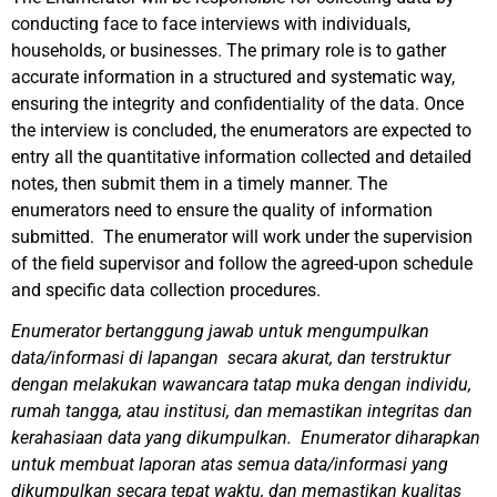
conducting face to face interviews with individuals,
households, or businesses. The primary role is to gather
accurate information in a structured and systematic way,
ensuring the integrity and confidentiality of the data. Once
the interview is concluded, the enumerators are expected to
entry all the quantitative information collected and detailed
notes, then submit them in a timely manner. The
enumerators need to ensure the quality of information
submitted. The enumerator will work under the supervision
of the field supervisor and follow the agreed-upon schedule
and specific data collection procedures.
Enumerator bertanggung jawab untuk mengumpulkan
data/informasi di lapangan secara akurat, dan terstruktur
dengan melakukan wawancara tatap muka dengan individu,
rumah tangga, atau institusi, dan memastikan integritas dan
kerahasiaan data yang dikumpulkan. Enumerator diharapkan
untuk membuat laporan atas semua data/informasi yang
dikumpulkan secara tepat waktu, dan memastikan kualitas