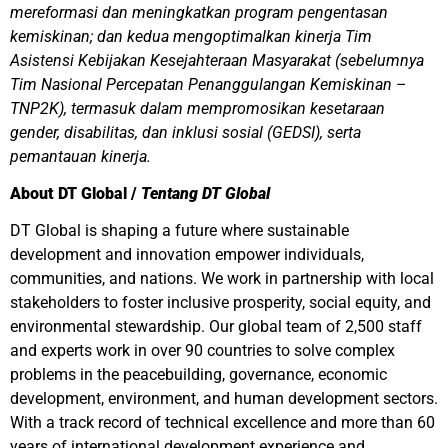
mereformasi dan meningkatkan program pengentasan
kemiskinan; dan kedua mengoptimalkan kinerja Tim
Asistensi Kebijakan Kesejahteraan Masyarakat (sebelumnya
Tim Nasional Percepatan Penanggulangan Kemiskinan –
TNP2K), termasuk dalam mempromosikan kesetaraan
gender, disabilitas, dan inklusi sosial (GEDSI), serta
pemantauan kinerja.
About DT Global /
Tentang DT Global
DT Global is shaping a future where sustainable
development and innovation empower individuals,
communities, and nations. We work in partnership with local
stakeholders to foster inclusive prosperity, social equity, and
environmental stewardship. Our global team of 2,500 staff
and experts work in over 90 countries to solve complex
problems in the peacebuilding, governance, economic
development, environment, and human development sectors.
With a track record of technical excellence and more than 60
years of international development experience and