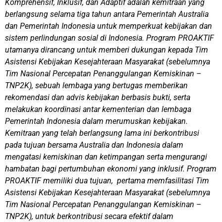
Komprehensif, Inklusif, dan Adaptif adalah kemitraan yang
berlangsung selama tiga tahun antara Pemerintah Australia
dan Pemerintah Indonesia untuk memperkuat kebijakan dan
sistem perlindungan sosial di Indonesia. Program PROAKTIF
utamanya dirancang untuk memberi dukungan kepada Tim
Asistensi Kebijakan Kesejahteraan Masyarakat (sebelumnya
Tim Nasional Percepatan Penanggulangan Kemiskinan –
TNP2K), sebuah lembaga yang bertugas memberikan
rekomendasi dan advis kebijakan berbasis bukti, serta
melakukan koordinasi antar kementerian dan lembaga
Pemerintah Indonesia dalam merumuskan kebijakan.
Kemitraan yang telah berlangsung lama ini berkontribusi
pada tujuan bersama Australia dan Indonesia dalam
mengatasi kemiskinan dan ketimpangan serta mengurangi
hambatan bagi pertumbuhan ekonomi yang inklusif. Program
PROAKTIF memiliki dua tujuan, pertama memfasilitasi Tim
Asistensi Kebijakan Kesejahteraan Masyarakat (sebelumnya
Tim Nasional Percepatan Penanggulangan Kemiskinan –
TNP2K), untuk berkontribusi secara efektif dalam