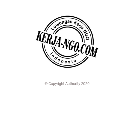
© Copyright Authority 2020