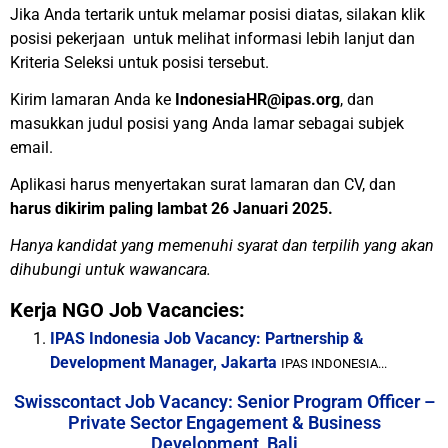
Jika Anda tertarik untuk melamar posisi diatas, silakan klik
posisi pekerjaan untuk melihat informasi lebih lanjut dan
Kriteria Seleksi untuk posisi tersebut.
Kirim lamaran Anda ke
IndonesiaHR@ipas.org
, dan
masukkan judul posisi yang Anda lamar sebagai subjek
email.
Aplikasi harus menyertakan surat lamaran dan CV, dan
harus
dikirim paling lambat 26 Januari 2025.
Hanya kandidat yang memenuhi syarat dan terpilih yang akan
dihubungi untuk wawancara.
Kerja NGO Job Vacancies:
IPAS Indonesia Job Vacancy: Partnership &
Development Manager, Jakarta
IPAS INDONESIA...
Swisscontact Job Vacancy: Senior Program Officer –
Private Sector Engagement & Business
Development, Bali