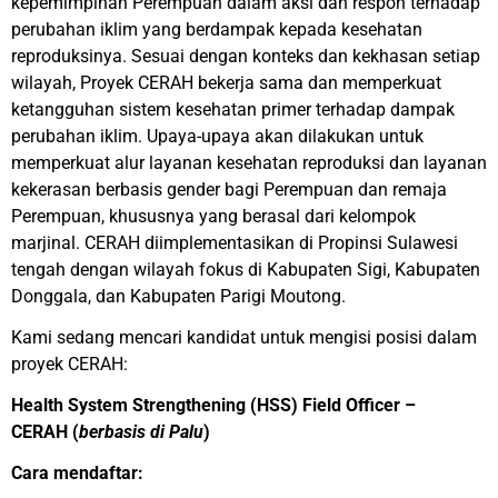
kepemimpinan Perempuan dalam aksi dan respon terhadap
perubahan iklim yang berdampak kepada kesehatan
reproduksinya. Sesuai dengan konteks dan kekhasan setiap
wilayah, Proyek CERAH bekerja sama dan memperkuat
ketangguhan sistem kesehatan primer terhadap dampak
perubahan iklim. Upaya-upaya akan dilakukan untuk
memperkuat alur layanan kesehatan reproduksi dan layanan
kekerasan berbasis gender bagi Perempuan dan remaja
Perempuan, khususnya yang berasal dari kelompok
marjinal. CERAH diimplementasikan di Propinsi Sulawesi
tengah dengan wilayah fokus di Kabupaten Sigi, Kabupaten
Donggala, dan Kabupaten Parigi Moutong.
Kami sedang mencari kandidat untuk mengisi posisi dalam
proyek CERAH:
Health System Strengthening (HSS) Field Officer –
CERAH
(
berbasis di Palu
)
Cara mendaftar: