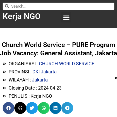
Kerja NGO
WILAYAH KERJA
LEMBAGA ORGANISASI
SUBMIT LOWONGAN
Church World Service – PURE Program
Job Vacancy: General Assistant, Jakarta
ORGANISASI :
CHURCH WORLD SERVICE
PROVINSI :
DKI Jakarta
WILAYAH :
Jakarta
Closing Date : 2024-04-23
PENULIS : Kerja NGO