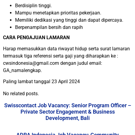
Berdisiplin tinggi.
Mampu menetapkan prioritas pekerjaan.
Memiliki dedikasi yang tinggi dan dapat dipercaya.
Berpenampilan bersih dan rapih
CARA PENGAJUAN LAMARAN
Harap memasukkan data riwayat hidup serta surat lamaran
termasuk tiga referensi serta gaji yang diharapkan ke :
cwsindonesia@gmail.com dengan judul email:
GA_namalengkap.
Paling lambat tanggal 23 April 2024
No related posts.
Swisscontact Job Vacancy: Senior Program Officer –
Private Sector Engagement & Business
Development, Bali
ADRA Indonesia Job Vacancy: Community