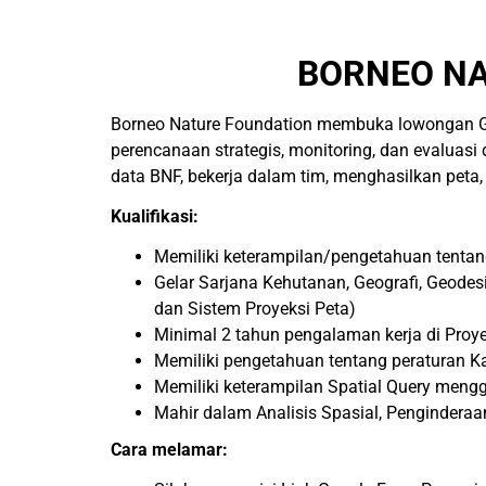
BORNEO NA
Borneo Nature Foundation membuka lowongan GIS
perencanaan strategis, monitoring, dan evaluas
data BNF, bekerja dalam tim, menghasilkan peta,
Kualifikasi:
Memiliki keterampilan/pengetahuan tentang
Gelar Sarjana Kehutanan, Geografi, Geode
dan Sistem Proyeksi Peta)
Minimal 2 tahun pengalaman kerja di Proy
Memiliki pengetahuan tentang peraturan
Memiliki keterampilan Spatial Query meng
Mahir dalam Analisis Spasial, Pengindera
Cara melamar: