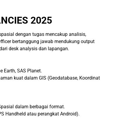
NCIES 2025
pasial dengan tugas mencakup analisis,
 Officer bertanggung jawab mendukung output
dari desk analysis dan lapangan.
 Earth, SAS Planet.
alaman kuat dalam GIS (Geodatabase, Koordinat
pasial dalam berbagai format.
PS Handheld atau perangkat Android).