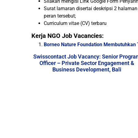
Silakan mengisi Link Google Form Penyarin
Surat lamaran disertai deskripsi 2 halam
peran tersebut;
Curriculum vitae (CV) terbaru
Kerja NGO Job Vacancies:
Borneo Nature Foundation Membutuhkan Te
Swisscontact Job Vacancy: Senior Progra
Officer – Private Sector Engagement &
Business Development, Bali