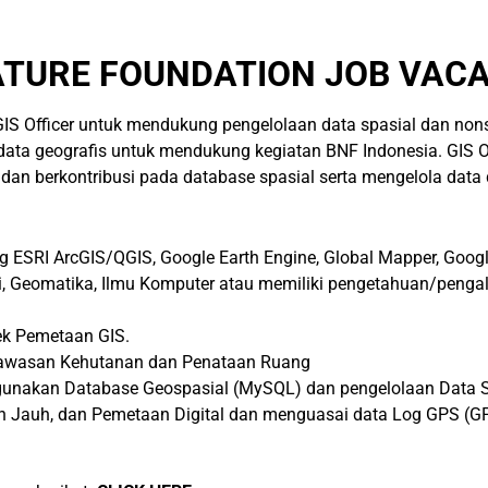
TURE FOUNDATION JOB VACA
 Officer untuk mendukung pengelolaan data spasial dan nons
i data geografis untuk mendukung kegiatan BNF Indonesia. GIS
 dan berkontribusi pada database spasial serta mengelola data 
 ESRI ArcGIS/QGIS, Google Earth Engine, Global Mapper, Google
si, Geomatika, Ilmu Komputer atau memiliki pengetahuan/peng
ek Pemetaan GIS.
 Kawasan Kehutanan dan Penataan Ruang
gunakan Database Geospasial (MySQL) dan pengelolaan Data S
an Jauh, dan Pemetaan Digital dan menguasai data Log GPS (G