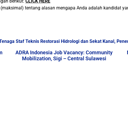
gan berikut:
CLICK HERE
an (maksimal) tentang alasan mengapa Anda adalah kandidat y
naga Staf Teknis Restorasi Hidrologi dan Sekat Kanal, Pen
m
ADRA Indonesia Job Vacancy: Community
Mobilization, Sigi – Central Sulawesi