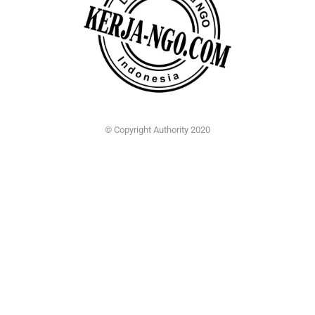
© Copyright Authority 2020