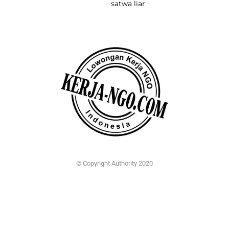
satwa liar
© Copyright Authority 2020