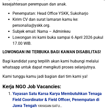
kesejahteraan perempuan dan anak.
Penempatan: Head Office YSKK, Sukoharjo
Kirim CV dan surat lamaran kamu ke:
personalia@yskk.org.
Subjek email: Nama – Adminkeu
Lowongan ini kami buka sampai 6 April 2026 pukul
17.00 WIB.
LOWONGAN INI TERBUKA BAGI KAWAN DISABILITAS!
Bagi kandidat yang terpilih akan kami hubungi melalui
whatsapp untuk dapat mengikuti proses selanjutnya.
Kami tunggu kamu jadi bagian dari tim kami ya!
Kerja NGO Job Vacancies:
Yayasan Satu Karsa Karya Membutuhkan Tenaga
Field Coordinator & Field Officer, Penempatan di
Jawa Tengah
YAYASAN SATU...