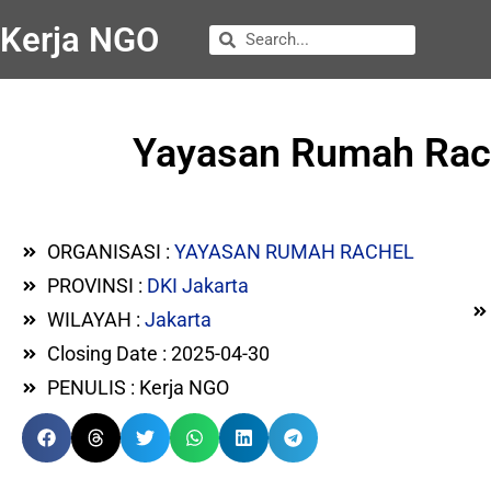
Kerja NGO
Yayasan Rumah Rach
ORGANISASI :
YAYASAN RUMAH RACHEL
PROVINSI :
DKI Jakarta
WILAYAH :
Jakarta
Closing Date : 2025-04-30
PENULIS : Kerja NGO