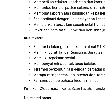
Memberikan edukasi kesehatan dan komunik
Memantau kondisi pasien selama di rumah 
Membuat laporan atas kunjungan ke pasie
Berkoordinasi dengan unit pelayanan keseh
Menjalankan tugas lain seperti pelatihan a
Pekerjaan bersifat full-time dan non-shift (
Kualifikasi:
Berlatar belakang pendidikan minimal S1 
Memiliki Surat Tanda Registrasi, Surat Izin
Memiliki kepekaan sosial.
Mempunyai minat untuk terus belajar.
Terampil berkomunikasi dengan berbagai p
Mampu mengoperasikan internet dan komp
Kemampuan berbahasa Inggris menjadi nil
Kirimkan CV, Lamaran Kerja, Scan Ijazah, Transk
No related posts.