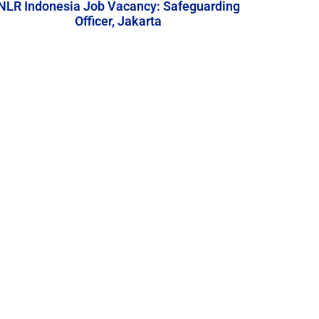
NLR Indonesia Job Vacancy: Safeguarding
Officer, Jakarta