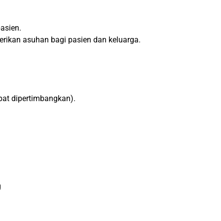
asien.
erikan asuhan bagi pasien dan keluarga.
pat dipertimbangkan).
g