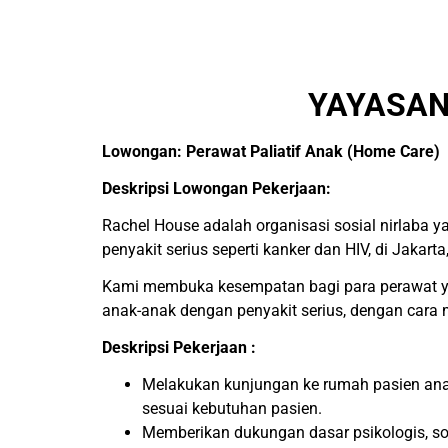
YAYASAN
Lowongan: Perawat Paliatif Anak (Home Care)
Deskripsi Lowongan Pekerjaan:
Rachel House adalah organisasi sosial nirlaba 
penyakit serius seperti kanker dan HIV, di Jakart
Kami membuka kesempatan bagi para perawat yan
anak-anak dengan penyakit serius, dengan car
Deskripsi Pekerjaan :
Melakukan kunjungan ke rumah pasien anak
sesuai kebutuhan pasien.
Memberikan dukungan dasar psikologis, so