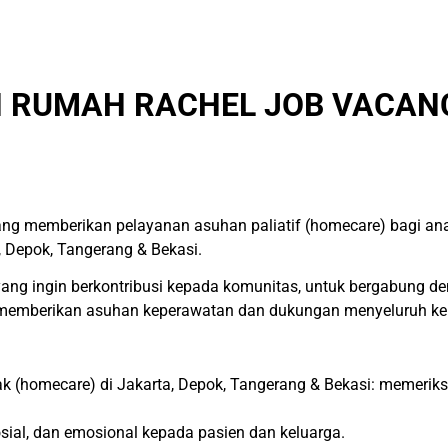
 RUMAH RACHEL JOB VACANC
yang memberikan pelayanan asuhan paliatif (homecare) bagi an
a, Depok, Tangerang & Bekasi.
g ingin berkontribusi kepada komunitas, untuk bergabung de
a memberikan asuhan keperawatan dan dukungan menyeluruh ke
 (homecare) di Jakarta, Depok, Tangerang & Bekasi: memeriksa
sial, dan emosional kepada pasien dan keluarga.