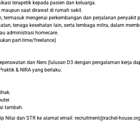
asi terapetik kepada pasien dan keluarga.
maupun saat dirawat di rumah sakit.
n, termasuk mengenai perkembangan dan perjalanan penyakit p
atan, tenaga kesehatan lain, serta lembaga mitra, dalam memb
tau administrasi homecare.
bukan part-time/freelance)
Keperawatan dan Ners (lulusan D3 dengan pengalaman kerja da
 Praktik & NIRA yang berlaku.
ihak.
uter.
ai tambah.
rip Nilai dan STR ke alamat email: recruitment@rachel-house.or