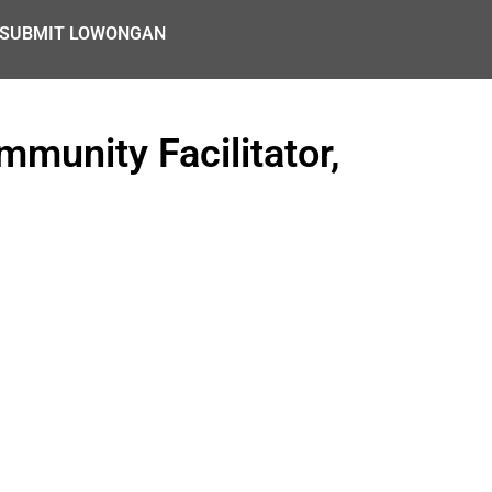
SUBMIT LOWONGAN
munity Facilitator,