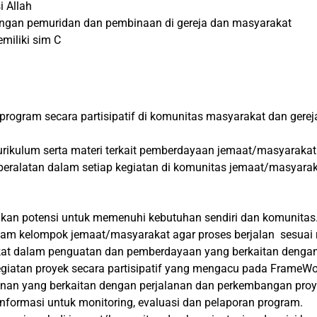
i Allah
ngan pemuridan dan pembinaan di gereja dan masyarakat
iliki sim C
rogram secara partisipatif di komunitas masyarakat dan ger
ulum serta materi terkait pemberdayaan jemaat/masyarakat 
peralatan dalam setiap kegiatan di komunitas jemaat/masyarak
an potensi untuk memenuhi kebutuhan sendiri dan komunitas
am kelompok jemaat/masyarakat agar proses berjalan sesuai 
t dalam penguatan dan pemberdayaan yang berkaitan dengan 
egiatan proyek secara partisipatif yang mengacu pada FrameW
an yang berkaitan dengan perjalanan dan perkembangan proy
informasi untuk monitoring, evaluasi dan pelaporan program.