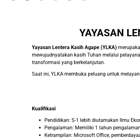
YAYASAN LE
Yayasan Lentera Kasih Agape (YLKA)
merupaka
mewujudnyatakan kasih Tuhan melalui pelayanan
transformasi yang berkelanjutan.
Saat ini, YLKA membuka peluang untuk melayani
Kualifikasi
Pendidikan: S-1 lebih diutamakan Ilmu E
Pengalaman: Memiliki 1 tahun pengalama
Ketrampilan: Microsoft Office, pemberdaya