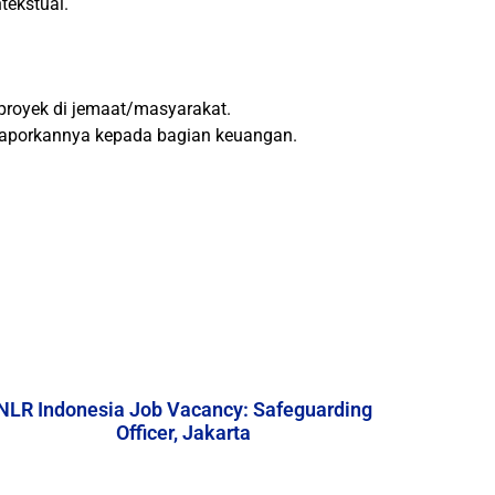
tekstual.
proyek di jemaat/masyarakat.
laporkannya kepada bagian keuangan.
NLR Indonesia Job Vacancy: Safeguarding
Officer, Jakarta