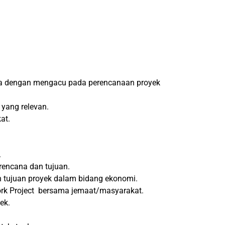
eja dengan mengacu pada perencanaan proyek
yang relevan.
at.
.
rencana dan tujuan.
tujuan proyek dalam bidang ekonomi.
ork Project bersama jemaat/masyarakat.
ek.