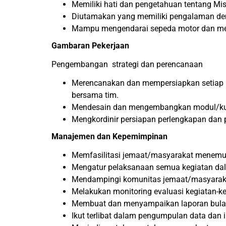
Memiliki hati dan pengetahuan tentang Mis
Diutamakan yang memiliki pengalaman de
Mampu mengendarai sepeda motor dan mem
Gambaran Pekerjaan
Pengembangan strategi dan perencanaan
Merencanakan dan mempersiapkan setiap p
bersama tim.
Mendesain dan mengembangkan modul/kurik
Mengkordinir persiapan perlengkapan dan 
Manajemen dan Kepemimpinan
Memfasilitasi jemaat/masyarakat menemuk
Mengatur pelaksanaan semua kegiatan dal
Mendampingi komunitas jemaat/masyaraka
Melakukan monitoring evaluasi kegiatan-k
Membuat dan menyampaikan laporan bulan
Ikut terlibat dalam pengumpulan data dan 