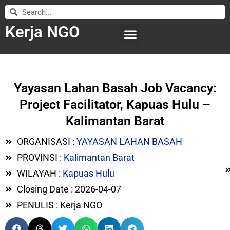
Kerja NGO
WILAYAH KERJA
LEMBAGA ORGANISASI
SUBMIT LOWONGAN
Yayasan Lahan Basah Job Vacancy:
Project Facilitator, Kapuas Hulu –
Kalimantan Barat
ORGANISASI :
YAYASAN LAHAN BASAH
PROVINSI :
Kalimantan Barat
WILAYAH :
Kapuas Hulu
Closing Date : 2026-04-07
PENULIS : Kerja NGO