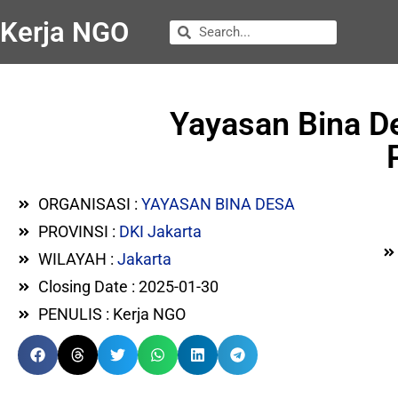
Kerja NGO
Yayasan Bina D
ORGANISASI :
YAYASAN BINA DESA
PROVINSI :
DKI Jakarta
WILAYAH :
Jakarta
Closing Date : 2025-01-30
PENULIS : Kerja NGO