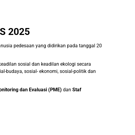
S 2025
sia pedesaan yang didirikan pada tanggal 20
adilan sosial dan keadilan ekologi secara
l-budaya, sosial- ekonomi, sosial-politik dan
nitoring dan Evaluasi (PME)
dan
Staf