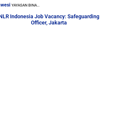
awesi
YAYASAN BINA...
NLR Indonesia Job Vacancy: Safeguarding
Officer, Jakarta