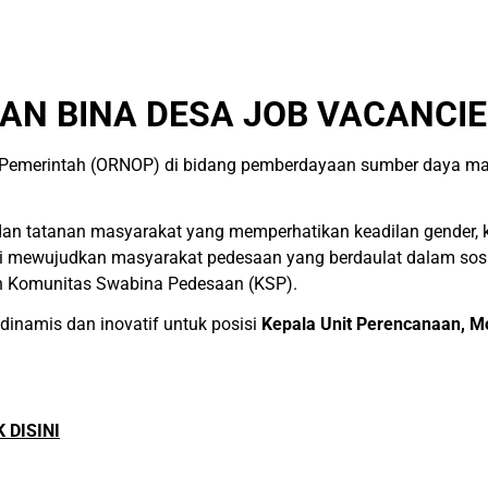
AN BINA DESA JOB VACANCIE
emerintah (ORNOP) di bidang pemberdayaan sumber daya manu
dan tatanan masyarakat yang memperhatikan keadilan gender, ke
Misi mewujudkan masyarakat pedesaan yang berdaulat dalam sosia
 Komunitas Swabina Pedesaan (KSP).
inamis dan inovatif untuk posisi
Kepala Unit Perencanaan, Mo
K DISINI