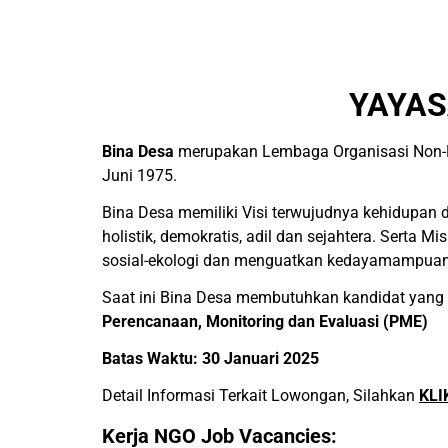
YAYAS
Bina Desa
merupakan Lembaga Organisasi Non-P
Juni 1975.
Bina Desa memiliki Visi terwujudnya kehidupan 
holistik, demokratis, adil dan sejahtera. Serta 
sosial-ekologi dan menguatkan kedayamampuan
Saat ini Bina Desa membutuhkan kandidat yang d
Perencanaan, Monitoring dan Evaluasi (PME)
Batas Waktu: 30 Januari 2025
Detail Informasi Terkait Lowongan, Silahkan
KLI
Kerja NGO Job Vacancies: