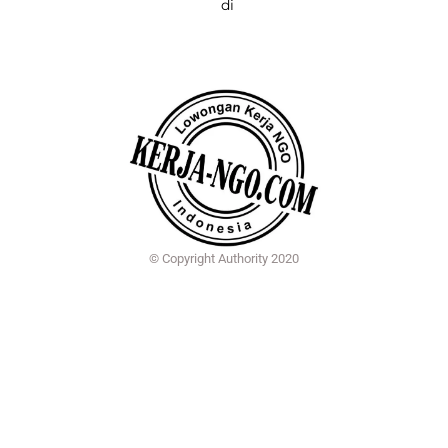
di
© Copyright Authority 2020