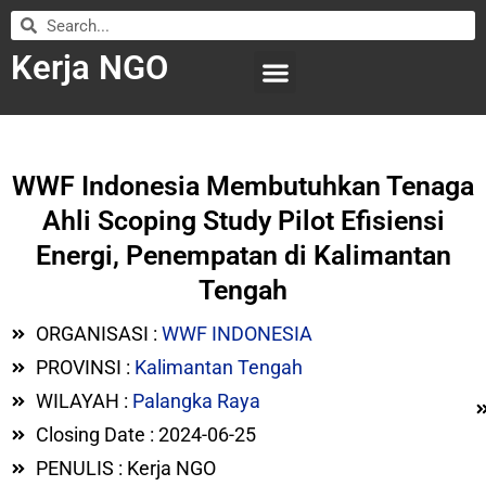
Kerja NGO
WILAYAH KERJA
LEMBAGA ORGANISASI
SUBMIT LOWONGAN
WWF Indonesia Membutuhkan Tenaga
Ahli Scoping Study Pilot Efisiensi
Energi, Penempatan di Kalimantan
Tengah
ORGANISASI :
WWF INDONESIA
PROVINSI :
Kalimantan Tengah
WILAYAH :
Palangka Raya
Closing Date : 2024-06-25
PENULIS : Kerja NGO