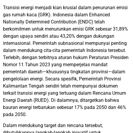
Transisi energi menjadi kian krusial dalam penurunan emisi
gas rumah kaca (GRK). Indonesia dalam Enhanced
Nationally Determined Contribution (ENDC) telah
berkomitmen untuk menurunkan emisi GRK sebesar 31,89%
dengan upaya sendiri atau 43,20% dengan dukungan
internasional. Pemerintah subnasional mempunyai penting
dalam mendukung cita-cita pemerintah Indonesia tersebut.
Terlebih, dengan terbitnya aturan hukum Peraturan Presiden
Nomor 11 Tahun 2023 yang memperjelas mandat
pemerintah daerah—khususnya tingkatan provinsi—dalam
pengelolaan energi. Secara spesifik, Pemerintah Provinsi
Kalimantan Tengah sendiri telah mempunyai dokumen
terkait transisi energi yang tertuang dalam Rencana Umum
Energi Daerah (RUED). Di dalamnya, ditargetkan bahwa
bauran energi terbarukan sebesar 17% pada 2050 dan 46%
pada 2050.
Dalam mendukung target dan rencana tersebut,
dibutuhkannya langkah-langkah inovatif untuk