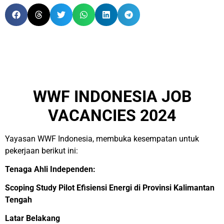
WWF INDONESIA JOB
VACANCIES 2024
Yayasan WWF Indonesia, membuka kesempatan untuk
pekerjaan berikut ini:
Tenaga Ahli Independen:
Scoping Study Pilot Efisiensi Energi di Provinsi Kalimantan
Tengah
Latar Belakang