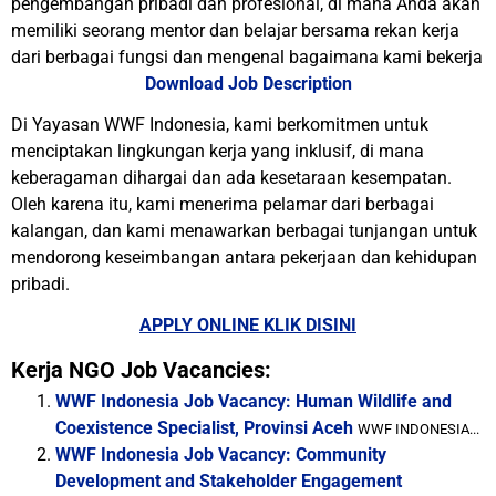
pengembangan pribadi dan profesional, di mana Anda akan
memiliki seorang mentor dan belajar bersama rekan kerja
dari berbagai fungsi dan mengenal bagaimana kami bekerja
Download Job Description
Di Yayasan WWF Indonesia, kami berkomitmen untuk
menciptakan lingkungan kerja yang inklusif, di mana
keberagaman dihargai dan ada kesetaraan kesempatan.
Oleh karena itu, kami menerima pelamar dari berbagai
kalangan, dan kami menawarkan berbagai tunjangan untuk
mendorong keseimbangan antara pekerjaan dan kehidupan
pribadi.
APPLY ONLINE KLIK DISINI
Kerja NGO Job Vacancies:
WWF Indonesia Job Vacancy: Human Wildlife and
Coexistence Specialist, Provinsi Aceh
WWF INDONESIA...
WWF Indonesia Job Vacancy: Community
Development and Stakeholder Engagement