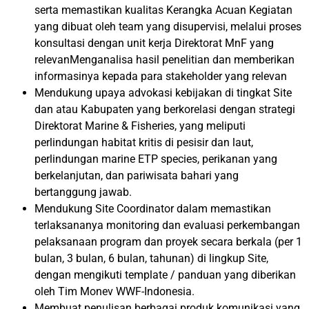
serta memastikan kualitas Kerangka Acuan Kegiatan
yang dibuat oleh team yang disupervisi, melalui proses
konsultasi dengan unit kerja Direktorat MnF yang
relevanMenganalisa hasil penelitian dan memberikan
informasinya kepada para stakeholder yang relevan
Mendukung upaya advokasi kebijakan di tingkat Site
dan atau Kabupaten yang berkorelasi dengan strategi
Direktorat Marine & Fisheries, yang meliputi
perlindungan habitat kritis di pesisir dan laut,
perlindungan marine ETP species, perikanan yang
berkelanjutan, dan pariwisata bahari yang
bertanggung jawab.
Mendukung Site Coordinator dalam memastikan
terlaksananya monitoring dan evaluasi perkembangan
pelaksanaan program dan proyek secara berkala (per 1
bulan, 3 bulan, 6 bulan, tahunan) di lingkup Site,
dengan mengikuti template / panduan yang diberikan
oleh Tim Monev WWF-Indonesia.
Membuat penulisan berbagai produk komunikasi yang