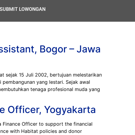
SUBMIT LOWONGAN
ssistant, Bogor – Jawa
sejak 15 Juli 2002, bertujuan melestarikan
i pembangunan yang lestari. Sejak awal
a membutuhkan tenaga profesional muda yang
e Officer, Yogyakarta
nance Officer to support the financial
nce with Habitat policies and donor