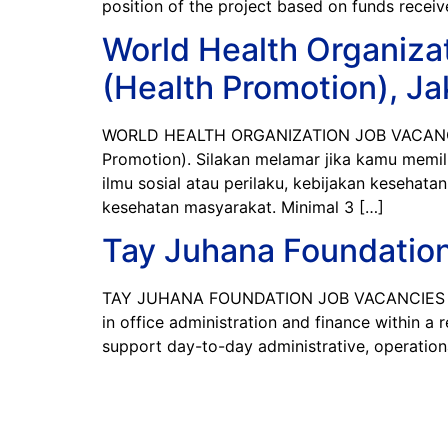
position of the project based on funds receiv
World Health Organiza
(Health Promotion), Ja
WORLD HEALTH ORGANIZATION JOB VACANCIES 
Promotion). Silakan melamar jika kamu memili
ilmu sosial atau perilaku, kebijakan kesehata
kesehatan masyarakat. Minimal 3 […]
Tay Juhana Foundation 
TAY JUHANA FOUNDATION JOB VACANCIES 2026 W
in office administration and finance within a
support day-to-day administrative, operationa