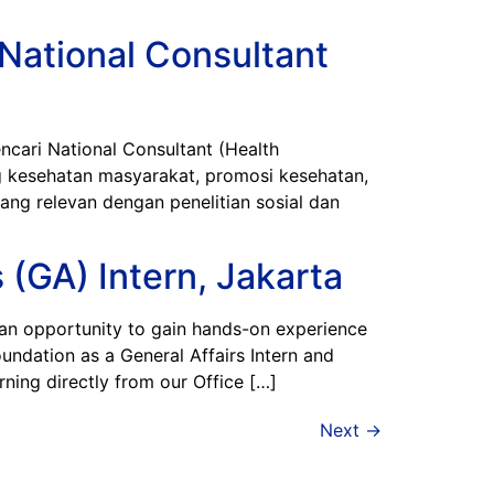
National Consultant
ri National Consultant (Health
ng kesehatan masyarakat, promosi kesehatan,
yang relevan dengan penelitian sosial dan
(GA) Intern, Jakarta
n opportunity to gain hands-on experience
undation as a General Affairs Intern and
ning directly from our Office […]
Next
→