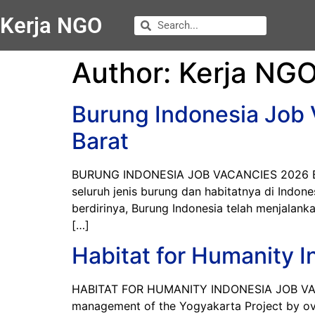
Kerja NGO
Author:
Kerja NG
Burung Indonesia Job 
Barat
BURUNG INDONESIA JOB VACANCIES 2026 Burung
seluruh jenis burung dan habitatnya di Indo
berdirinya, Burung Indonesia telah menjalan
[…]
Habitat for Humanity I
HABITAT FOR HUMANITY INDONESIA JOB VACANCI
management of the Yogyakarta Project by ove