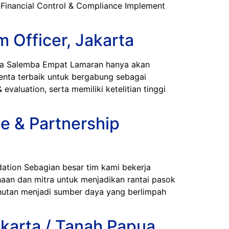
: Financial Control & Compliance Implement
 Officer, Jakarta
a Salemba Empat Lamaran hanya akan
enta terbaik untuk bergabung sebagai
luation, serta memiliki ketelitian tinggi
e & Partnership
on Sebagian besar tim kami bekerja
haan dan mitra untuk menjadikan rantai pasok
hutan menjadi sumber daya yang berlimpah
karta / Tanah Papua