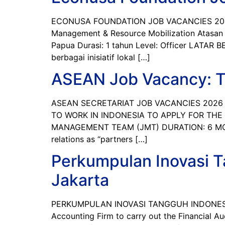
ECONUSA FOUNDATION JOB VACANCIES 2026 PME
Management & Resource Mobilization Atasan 
Papua Durasi: 1 tahun Level: Officer LATA
berbagai inisiatif lokal […]
ASEAN Job Vacancy: Te
ASEAN SECRETARIAT JOB VACANCIES 2026 
TO WORK IN INDONESIA TO APPLY FOR TH
MANAGEMENT TEAM (JMT) DURATION: 6 MONTH
relations as “partners […]
Perkumpulan Inovasi T
Jakarta
PERKUMPULAN INOVASI TANGGUH INDONESIA J
Accounting Firm to carry out the Financial Aud