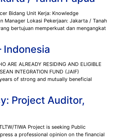
r Bidang Unit Kerja: Knowledge
 Manager Lokasi Pekerjaan: Jakarta / Tanah
 yang bertujuan memperkuat dan mengangkat
 Indonesia
O ARE ALREADY RESIDING AND ELIGIBLE
EAN INTEGRATION FUND (JAIF)
 of strong and mutually beneficial
: Project Auditor,
W/TIWA Project is seeking Public
xpress a professional opinion on the financial