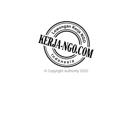
© Copyright Authority 2020