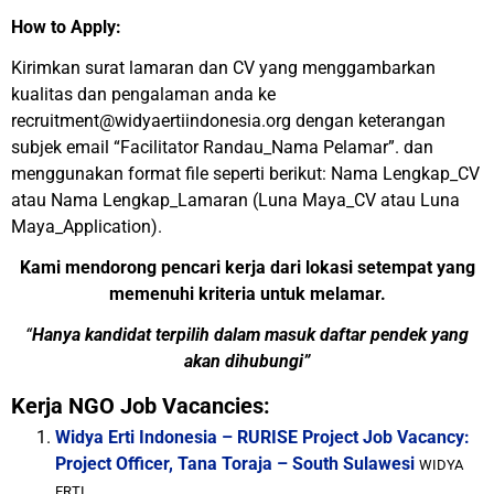
How to Apply:
Kirimkan surat lamaran dan CV yang menggambarkan
kualitas dan pengalaman anda ke
recruitment@widyaertiindonesia.org dengan keterangan
subjek email “Facilitator Randau_Nama Pelamar”. dan
menggunakan format file seperti berikut: Nama Lengkap_CV
atau Nama Lengkap_Lamaran (Luna Maya_CV atau Luna
Maya_Application).
Kami mendorong pencari kerja dari lokasi setempat yang
memenuhi kriteria untuk melamar.
“
Hanya kandidat terpilih dalam masuk daftar pendek yang
akan dihubungi”
Kerja NGO Job Vacancies:
Widya Erti Indonesia – RURISE Project Job Vacancy:
Project Officer, Tana Toraja – South Sulawesi
WIDYA
ERTI...