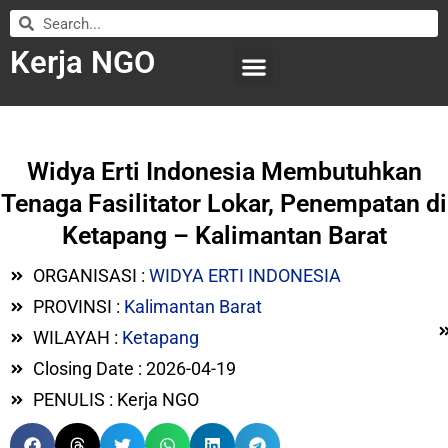
Kerja NGO
WILAYAH KERJA
LEMBAGA ORGANISASI
SUBMIT LOWONGAN
Widya Erti Indonesia Membutuhkan
Tenaga Fasilitator Lokar, Penempatan di
Ketapang – Kalimantan Barat
ORGANISASI :
WIDYA ERTI INDONESIA
PROVINSI :
Kalimantan Barat
WILAYAH :
Ketapang
Closing Date : 2026-04-19
PENULIS : Kerja NGO