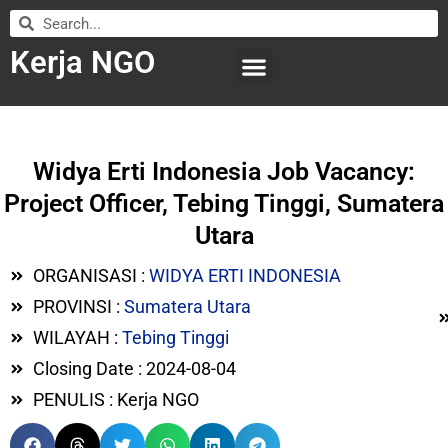
Kerja NGO
WILAYAH KERJA
LEMBAGA ORGANISASI
SUBMIT LOWONGAN
Widya Erti Indonesia Job Vacancy:
Project Officer, Tebing Tinggi, Sumatera
Utara
ORGANISASI :
WIDYA ERTI INDONESIA
PROVINSI :
Sumatera Utara
WILAYAH :
Tebing Tinggi
Closing Date : 2024-08-04
PENULIS : Kerja NGO