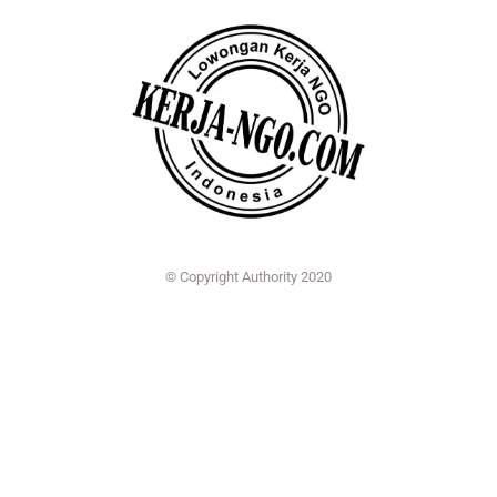
© Copyright Authority 2020