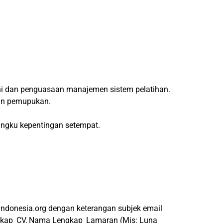
 dan penguasaan manajemen sistem pelatihan.
dan pemupukan.
angku kepentingan setempat.
ndonesia.org dengan keterangan subjek email
ngkap_CV, Nama Lengkap_Lamaran (Mis: Luna