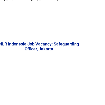
NLR Indonesia Job Vacancy: Safeguarding
Officer, Jakarta