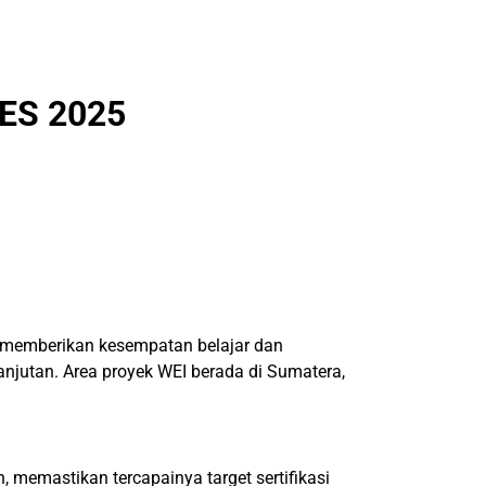
ES 2025
n memberikan kesempatan belajar dan
jutan. Area proyek WEI berada di Sumatera,
memastikan tercapainya target sertifikasi