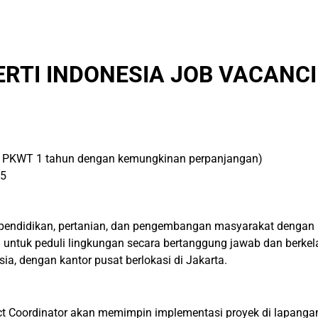
ERTI INDONESIA JOB VACANCI
, PKWT 1 tahun dengan kemungkinan perpanjangan)
25
or pendidikan, pertanian, dan pengembangan masyarakat denga
tuk peduli lingkungan secara bertanggung jawab dan berkelan
sia, dengan kantor pusat berlokasi di Jakarta.
 Coordinator akan memimpin implementasi proyek di lapangan, 