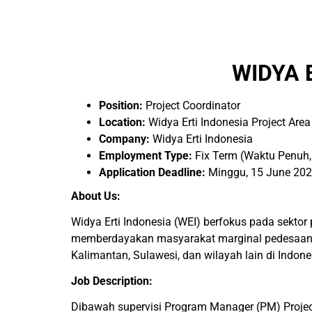
WIDYA 
Position:
Project Coordinator
Location:
Widya Erti Indonesia Project Area
Company:
Widya Erti Indonesia
Employment Type:
Fix Term (Waktu Penuh
Application Deadline:
Minggu, 15 June 20
About Us:
Widya Erti Indonesia (WEI) berfokus pada sekt
memberdayakan masyarakat marginal pedesaan un
Kalimantan, Sulawesi, dan wilayah lain di Indone
Job Description:
Dibawah supervisi Program Manager (PM) Project