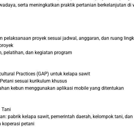
adaya, serta meningkatkan praktik pertanian berkelanjutan di w
pelaksanaan proyek sesuai jadwal, anggaran, dan ruang ling
proyek
, pelatihan, dan kegiatan program
cultural Practices (GAP) untuk kelapa sawit
etani sesuai kurikulum khusus
ahan kebun menggunakan aplikasi mobile yang ditentukan
 Tani
n: pabrik kelapa sawit, pemerintah daerah, kelompok tani, da
 koperasi petani