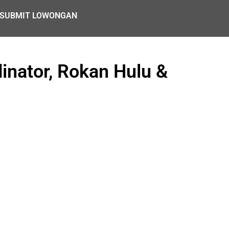
SUBMIT LOWONGAN
inator, Rokan Hulu &