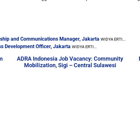
ership and Communications Manager, Jakarta
WIDYA ERTI...
ss Development Officer, Jakarta
WIDYA ERTI...
m
ADRA Indonesia Job Vacancy: Community
Mobilization, Sigi – Central Sulawesi