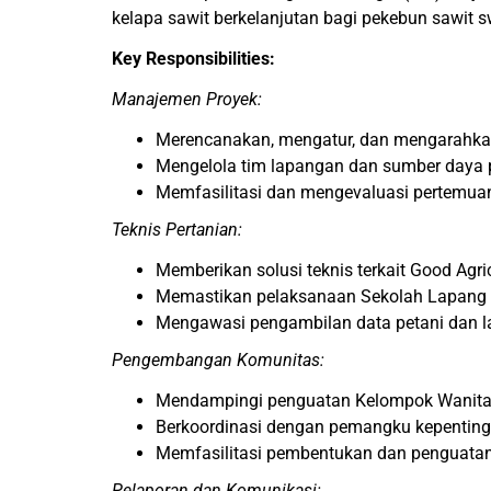
kelapa sawit berkelanjutan bagi pekebun sawit sw
Key Responsibilities:
Manajemen Proyek:
Merencanakan, mengatur, dan mengarahkan 
Mengelola tim lapangan dan sumber daya 
Memfasilitasi dan mengevaluasi pertemuan
Teknis Pertanian:
Memberikan solusi teknis terkait Good Agri
Memastikan pelaksanaan Sekolah Lapang P
Mengawasi pengambilan data petani dan l
Pengembangan Komunitas:
Mendampingi penguatan Kelompok Wanita
Berkoordinasi dengan pemangku kepentinga
Memfasilitasi pembentukan dan penguatan
Pelaporan dan Komunikasi: