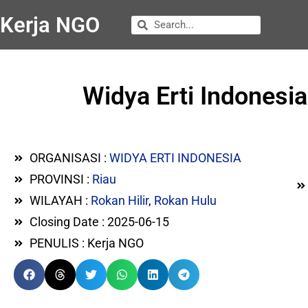
Kerja NGO
Widya Erti Indonesi
ORGANISASI :
WIDYA ERTI INDONESIA
PROVINSI :
Riau
WILAYAH :
Rokan Hilir
,
Rokan Hulu
Closing Date : 2025-06-15
PENULIS : Kerja NGO