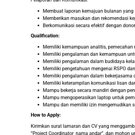
Membuat laporan kemajuan bulanan yang r
Memberikan masukan dan rekomendasi ke
Berkomunikasi secara efektif dengan dono
Qualification:
Memiliki kemampuan analitis, pemecahan 
Memiliki pengalaman dan kemampuan untu
Memiliki pengalaman dalam budidaya kela
Memiliki pengetahuan mengenai RSPO dan
Memiliki pengalaman dalam bekerjasama d
Memiliki keterampilan komunikasi lisan da
Mampu bekerja secara mandiri dengan peng
Mampu mengoperasikan laptop untuk pembu
Mampu dan memiliki izin mengemudikan s
How to Apply:
Kirimkan surat lamaran dan CV yang menggambar
“
Project
Coordinator_nama andar”, dan mohon un