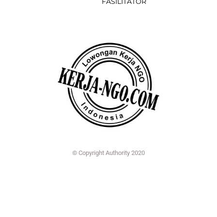
FASILITATOR
© Copyright Authority 2020