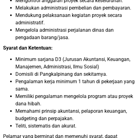
Mengontrol anggaran proyek secara keseluruhan.
Melakukan administrasi pembelian dan pembayaran.
Mendukung pelaksanaan kegiatan proyek secara
administratif.
Mengelola administrasi perjalanan dinas dan
pengadaan barang/jasa.
Syarat dan Ketentuan:
Minimum sarjana D3 (Jurusan Akuntansi, Keuangan,
Manajemen, Administrasi, Ilmu Sosial)
Domisili di Pangkalpinang dan sekitarnya.
Pengalaman kerja minimum 1 tahun di pekerjaan yang
sama.
Memiliki pengalaman mengelola program atau proyek
dana hibah.
Memahami prinsip akuntansi, pelaporan keuangan,
budgeting dan perpajakan.
Teliti, sistematis dan akurat.
Pelamar yang berminat dan memenuhi syarat, dapat