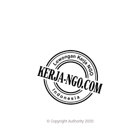
© Copyright Authority 2020