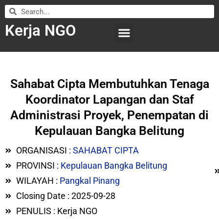
Kerja NGO
WILAYAH KERJA
LEMBAGA ORGANISASI
SUBMIT LOWONGAN
Sahabat Cipta Membutuhkan Tenaga
Koordinator Lapangan dan Staf
Administrasi Proyek, Penempatan di
Kepulauan Bangka Belitung
ORGANISASI :
SAHABAT CIPTA
PROVINSI :
Kepulauan Bangka Belitung
WILAYAH :
Pangkal Pinang
Closing Date : 2025-09-28
PENULIS : Kerja NGO