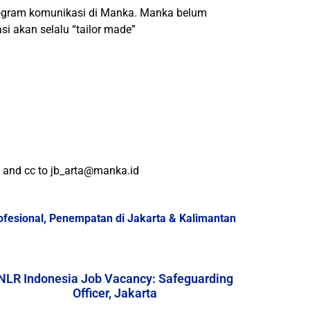
program komunikasi di Manka. Manka belum
 akan selalu “tailor made”
d and cc to jb_arta@manka.id
esional, Penempatan di Jakarta & Kalimantan
NLR Indonesia Job Vacancy: Safeguarding
Officer, Jakarta