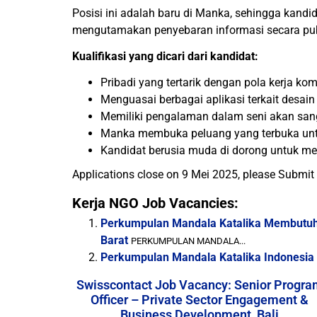
Posisi ini adalah baru di Manka, sehingga kan
mengutamakan penyebaran informasi secara publ
Kualifikasi yang dicari dari kandidat:
Pribadi yang tertarik dengan pola kerja ko
Menguasai berbagai aplikasi terkait desain
Memiliki pengalaman dalam seni akan san
Manka membuka peluang yang terbuka unt
Kandidat berusia muda di dorong untuk mel
Applications close on 9 Mei 2025, please Submit
Kerja NGO Job Vacancies:
Perkumpulan Mandala Katalika Membutuhk
Barat
PERKUMPULAN MANDALA...
Perkumpulan Mandala Katalika Indonesia
Swisscontact Job Vacancy: Senior Progra
Officer – Private Sector Engagement &
Business Development, Bali