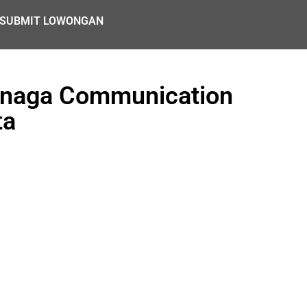
SUBMIT LOWONGAN
enaga Communication
ta