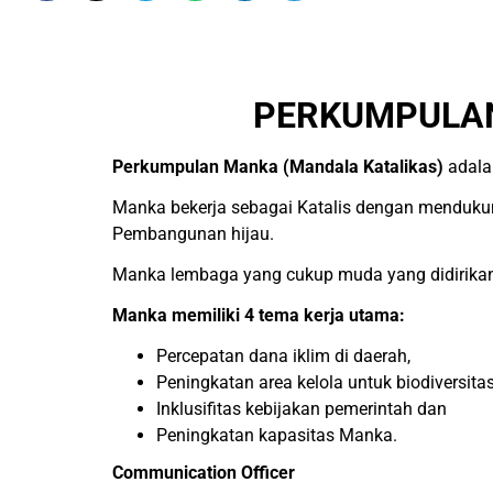
PERKUMPULAN
Perkumpulan Manka (Mandala Katalikas)
adalah
Manka bekerja sebagai Katalis dengan mendukung
Pembangunan hijau.
Manka lembaga yang cukup muda yang didirikan d
Manka memiliki 4 tema kerja utama:
Percepatan dana iklim di daerah,
Peningkatan area kelola untuk biodiversita
Inklusifitas kebijakan pemerintah dan
Peningkatan kapasitas Manka.
Communication Officer