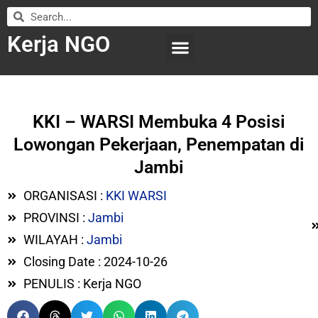
Kerja NGO
WILAYAH KERJA
LEMBAGA ORGANISASI
SUBMIT LOWONGAN
KKI – WARSI Membuka 4 Posisi
Lowongan Pekerjaan, Penempatan di
Jambi
ORGANISASI :
KKI WARSI
PROVINSI :
Jambi
WILAYAH :
Jambi
Closing Date : 2024-10-26
PENULIS : Kerja NGO