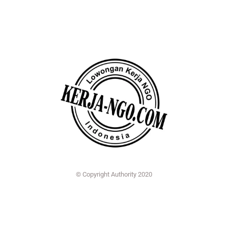
© Copyright Authority 2020