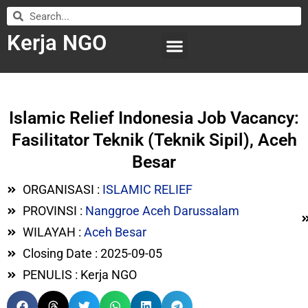
Kerja NGO
WILAYAH KERJA
LEMBAGA ORGANISASI
SUBMIT LOWONGAN
Islamic Relief Indonesia Job Vacancy:
Fasilitator Teknik (Teknik Sipil), Aceh
Besar
ORGANISASI :
ISLAMIC RELIEF
PROVINSI :
Nanggroe Aceh Darussalam
WILAYAH :
Aceh Besar
Closing Date : 2025-09-05
PENULIS : Kerja NGO