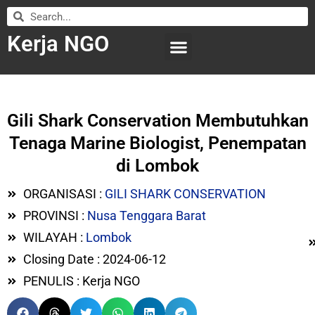
Kerja NGO
WILAYAH KERJA
LEMBAGA ORGANISASI
SUBMIT LOWONGAN
Gili Shark Conservation Membutuhkan
Tenaga Marine Biologist, Penempatan
di Lombok
ORGANISASI :
GILI SHARK CONSERVATION
PROVINSI :
Nusa Tenggara Barat
WILAYAH :
Lombok
Closing Date : 2024-06-12
PENULIS : Kerja NGO