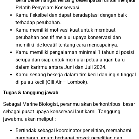
serta bersemangat tentang kesempatan untuk menjadi
Pelatih Penyelam Konservasi.
Kamu fleksibel dan dapat beradaptasi dengan baik
terhadap perubahan.
Kamu memiliki motivasi kuat untuk membuat
perubahan positif melalui upaya konservasi dan
memiliki ide kreatif tentang cara mencapainya.
Kamu memiliki pengalaman minimal 1 tahun di posisi
serupa dan siap untuk memulai petualangan baru
dalam karirmu antara Juni dan Juli 2024.
Kamu senang bekerja dalam tim kecil dan ingin tinggal
di pulau kecil (Gili Air – Lombok).
Tugas & tanggung jawab
Sebagai Marine Biologist, peranmu akan berkontribusi besar
sebagai pusat upaya konservasi laut kami. Tanggung
jawabmu akan meliputi:
Bertindak sebagai koordinator penelitian, memahami
gambaran umum berbagai proyek penelitian dan