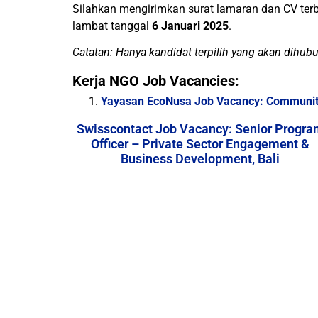
Silahkan mengirimkan surat lamaran dan CV ter
lambat tanggal
6 Januari 2025
.
Catatan: Hanya kandidat terpilih yang akan dihub
Kerja NGO Job Vacancies:
Yayasan EcoNusa Job Vacancy: Community
Swisscontact Job Vacancy: Senior Progra
Officer – Private Sector Engagement &
Business Development, Bali