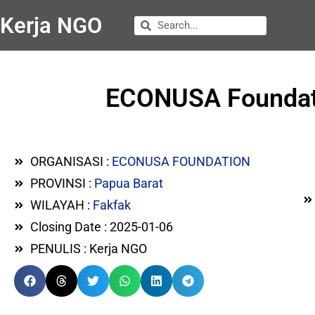
Kerja NGO
ECONUSA Foundatio
ORGANISASI :
ECONUSA FOUNDATION
PROVINSI :
Papua Barat
WILAYAH :
Fakfak
Closing Date : 2025-01-06
PENULIS : Kerja NGO