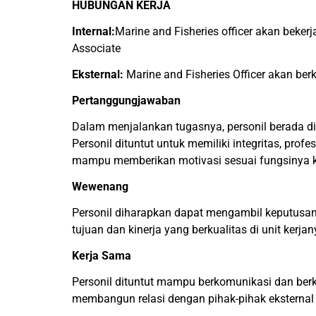
HUBUNGAN KERJA
Internal:
Marine and Fisheries officer akan beke
Associate
Eksternal:
Marine and Fisheries Officer akan be
Pertanggungjawaban
Dalam menjalankan tugasnya, personil berada d
Personil dituntut untuk memiliki integritas, pr
mampu memberikan motivasi sesuai fungsinya ke
Wewenang
Personil diharapkan dapat mengambil keputusa
tujuan dan kinerja yang berkualitas di unit kerja
Kerja Sama
Personil dituntut mampu berkomunikasi dan berk
membangun relasi dengan pihak-pihak eksterna