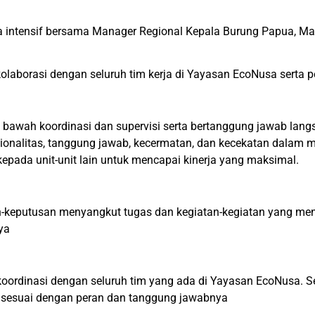
rja intensif bersama Manager Regional Kepala Burung Papua, Ma
rkolaborasi dengan seluruh tim kerja di Yayasan EcoNusa sert
i bawah koordinasi dan supervisi serta bertanggung jawab lan
ofesionalitas, tanggung jawab, kecermatan, dan kecekatan dala
pada unit-unit lain untuk mencapai kinerja yang maksimal.
n-keputusan menyangkut tugas dan kegiatan-kegiatan yang me
nya
oordinasi dengan seluruh tim yang ada di Yayasan EcoNusa. Se
l sesuai dengan peran dan tanggung jawabnya