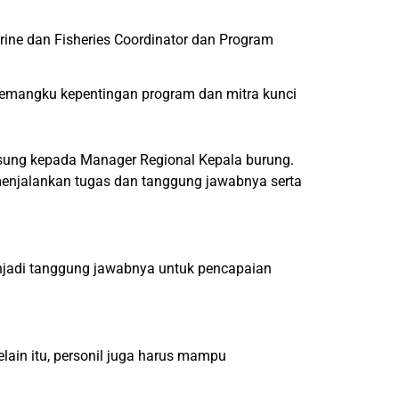
rine dan Fisheries Coordinator dan Program
a pemangku kepentingan program dan mitra kunci
gsung kepada Manager Regional Kepala burung.
m menjalankan tugas dan tanggung jawabnya serta
njadi tanggung jawabnya untuk pencapaian
lain itu, personil juga harus mampu