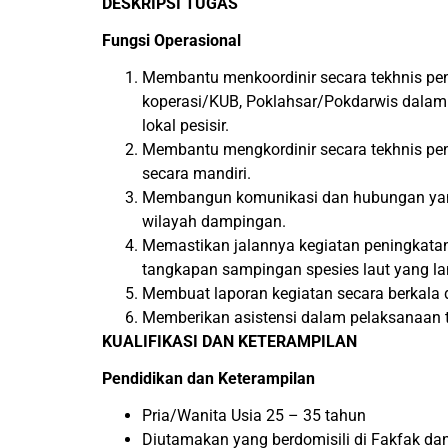
DESKRIPSI TUGAS
Fungsi Operasional
Membantu menkoordinir secara tekhnis pen
koperasi/KUB, Poklahsar/Pokdarwis dala
lokal pesisir.
Membantu mengkordinir secara tekhnis p
secara mandiri.
Membangun komunikasi dan hubungan yang
wilayah dampingan.
Memastikan jalannya kegiatan peningkata
tangkapan sampingan spesies laut yang lan
Membuat laporan kegiatan secara berkala 
Memberikan asistensi dalam pelaksanaan t
KUALIFIKASI DAN KETERAMPILAN
Pendidikan dan Keterampilan
Pria/Wanita Usia 25 – 35 tahun
Diutamakan yang berdomisili di Fakfak d