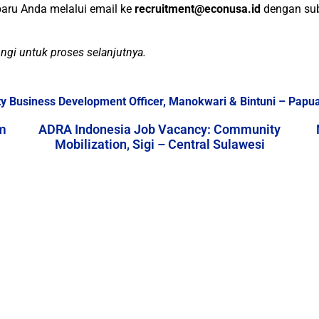
baru Anda melalui email ke
recruitment@econusa.id
dengan subj
ungi untuk proses selanjutnya.
 Business Development Officer, Manokwari & Bintuni – Papu
m
ADRA Indonesia Job Vacancy: Community
Mobilization, Sigi – Central Sulawesi