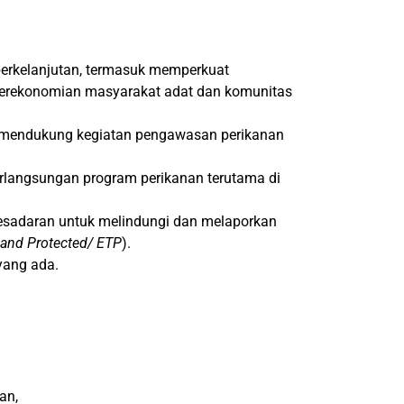
berkelanjutan, termasuk memperkuat
perekonomian masyarakat adat dan komunitas
 mendukung kegiatan pengawasan perikanan
langsungan program perikanan terutama di
esadaran untuk melindungi dan melaporkan
 and Protected/ ETP
).
yang ada.
an,