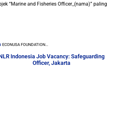
ek “Marine and Fisheries Officer_(nama)” paling
a
ECONUSA FOUNDATION...
NLR Indonesia Job Vacancy: Safeguarding
Officer, Jakarta