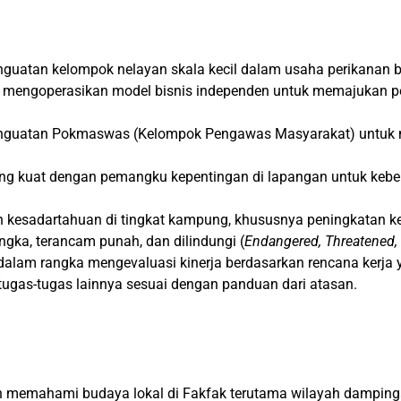
guatan kelompok nelayan skala kecil dalam usaha perikanan 
m mengoperasikan model bisnis independen untuk memajukan 
enguatan Pokmaswas (Kelompok Pengawas Masyarakat) untuk
 kuat dengan pemangku kepentingan di lapangan untuk keber
n kesadartahuan di tingkat kampung, khususnya peningkatan k
gka, terancam punah, dan dilindungi (
Endangered, Threatened,
dalam rangka mengevaluasi kinerja berdasarkan rencana kerja 
ugas-tugas lainnya sesuai dengan panduan dari atasan.
an memahami budaya lokal di Fakfak terutama wilayah damping