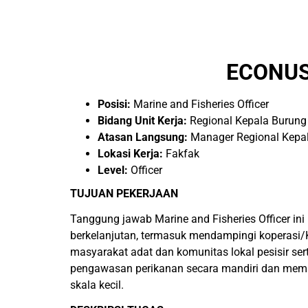
ECONUS
Posisi:
Marine and Fisheries Officer
Bidang Unit Kerja:
Regional Kepala Burun
Atasan Langsung:
Manager Regional Kepa
Lokasi Kerja:
Fakfak
Level:
Officer
TUJUAN PEKERJAAN
Tanggung jawab Marine and Fisheries Officer in
berkelanjutan, termasuk mendampingi koperasi
masyarakat adat dan komunitas lokal pesisir
pengawasan perikanan secara mandiri dan memas
skala kecil.