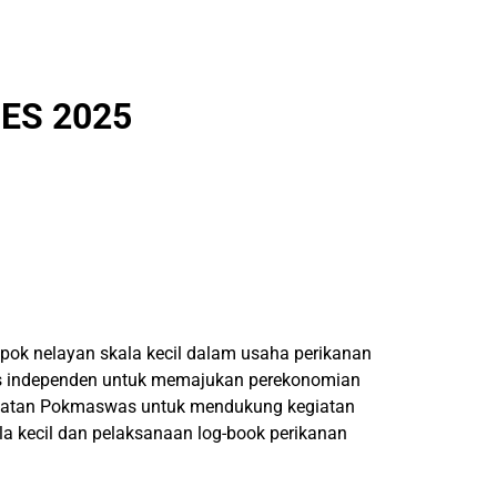
ES 2025
pok nelayan skala kecil dalam usaha perikanan
is independen untuk memajukan perekonomian
guatan Pokmaswas untuk mendukung kegiatan
a kecil dan pelaksanaan log-book perikanan