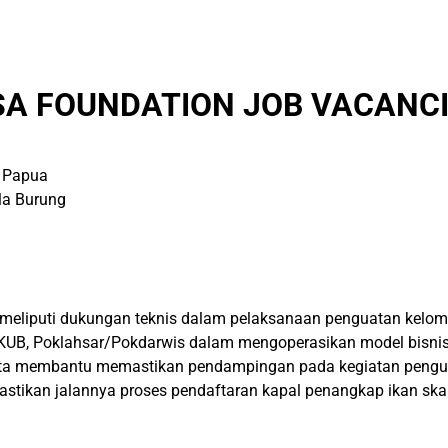
A FOUNDATION JOB VACANCI
g Papua
la Burung
i meliputi dukungan teknis dalam pelaksanaan penguatan kelom
/KUB, Poklahsar/Pokdarwis dalam mengoperasikan model bisn
 serta membantu memastikan pendampingan pada kegiatan pen
tikan jalannya proses pendaftaran kapal penangkap ikan skal