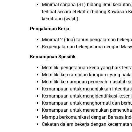
Minimal sarjana (S1) bidang ilmu kelautan
terlibat secara efektif di bidang Kawasan
kemitraan (wajib).
Pengalaman Kerja
Minimal 2 (dua) tahun pengalaman bekerj
Berpengalaman bekerjasama dengan Masyarak
Kemampuan Spesifik
Memiliki pengetahuan kerja yang baik te
Memiliki keterampilan komputer yang bai
Memiliki kemampuan pemecah masalah secar
Kemampuan untuk menunjukkan integritas pr
Kemampuan untuk mengidentifikasi kesenjang
Kemampuan untuk menghormati dan berhub
Kemampuan untuk menemukan pemenuhan dala
Mampu berkomunikasi dengan Bahasa Indo
Cekatan dalam bekerja dengan kecermatan