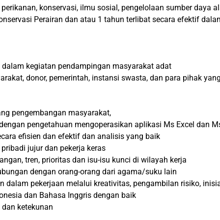
, perikanan, konservasi, ilmu sosial, pengelolaan sumber daya
 Konservasi Perairan dan atau 1 tahun terlibat secara efektif 
a dalam kegiatan pendampingan masyarakat adat
at, donor, pemerintah, instansi swasta, dan para pihak yang 
ntang pengembangan masyarakat,
k dengan pengetahuan mengoperasikan aplikasi Ms Excel dan M
a efisien dan efektif dan analisis yang baik
ibadi jujur dan pekerja keras
an, tren, prioritas dan isu-isu kunci di wilayah kerja
ungan dengan orang-orang dari agama/suku lain
m pekerjaan melalui kreativitas, pengambilan risiko, inisiat
nesia dan Bahasa Inggris dengan baik
 dan ketekunan