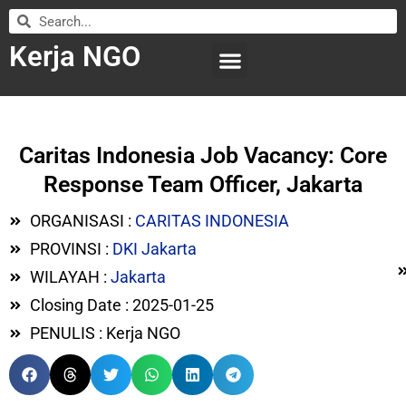
Kerja NGO
WILAYAH KERJA
LEMBAGA ORGANISASI
SUBMIT LOWONGAN
Caritas Indonesia Job Vacancy: Core
Response Team Officer, Jakarta
ORGANISASI :
CARITAS INDONESIA
PROVINSI :
DKI Jakarta
WILAYAH :
Jakarta
Closing Date : 2025-01-25
PENULIS : Kerja NGO