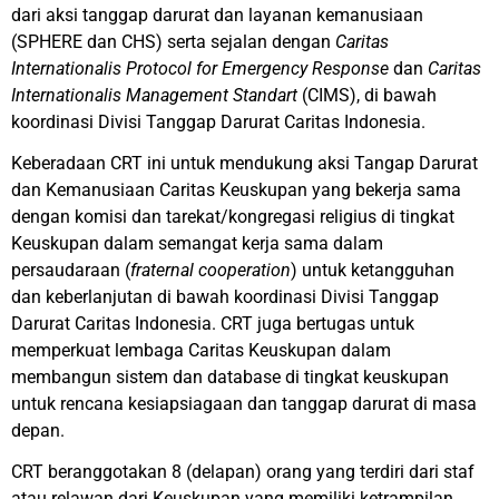
dari aksi tanggap darurat dan layanan kemanusiaan
(SPHERE dan CHS) serta sejalan dengan
Caritas
Internationalis Protocol for Emergency Response
dan
Caritas
Internationalis Management Standart
(CIMS), di bawah
koordinasi Divisi Tanggap Darurat Caritas Indonesia.
Keberadaan CRT ini untuk mendukung aksi Tangap Darurat
dan Kemanusiaan Caritas Keuskupan yang bekerja sama
dengan komisi dan tarekat/kongregasi religius di tingkat
Keuskupan dalam semangat kerja sama dalam
persaudaraan (
fraternal cooperation
) untuk ketangguhan
dan keberlanjutan di bawah koordinasi Divisi Tanggap
Darurat Caritas Indonesia. CRT juga bertugas untuk
memperkuat lembaga Caritas Keuskupan dalam
membangun sistem dan database di tingkat keuskupan
untuk rencana kesiapsiagaan dan tanggap darurat di masa
depan.
CRT beranggotakan 8 (delapan) orang yang terdiri dari staf
atau relawan dari Keuskupan yang memiliki ketrampilan