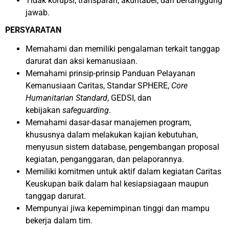
Tidak korupsi, transparan, akuntabel, dan bertanggung
jawab.
PERSYARATAN
Memahami dan memiliki pengalaman terkait tanggap
darurat dan aksi kemanusiaan.
Memahami prinsip-prinsip Panduan Pelayanan
Kemanusiaan Caritas, Standar SPHERE,
Core
Humanitarian Standard
, GEDSI, dan
kebijakan
safeguarding
.
Memahami dasar-dasar manajemen program,
khususnya dalam melakukan kajian kebutuhan,
menyusun sistem database, pengembangan proposal
kegiatan, penganggaran, dan pelaporannya.
Memiliki komitmen untuk aktif dalam kegiatan Caritas
Keuskupan baik dalam hal kesiapsiagaan maupun
tanggap darurat.
Mempunyai jiwa kepemimpinan tinggi dan mampu
bekerja dalam tim.