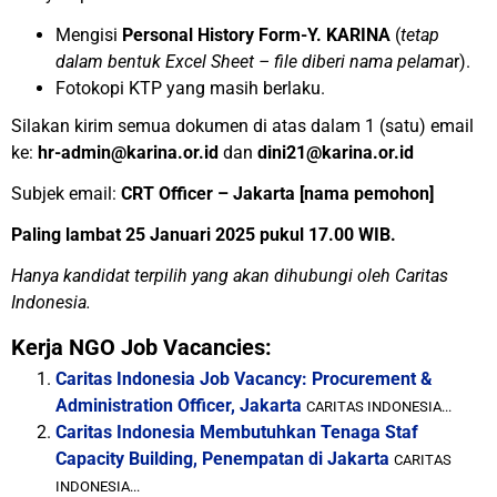
Mengisi
Personal History Form-Y. KARINA
(
tetap
dalam bentuk Excel Sheet – file diberi nama pelama
r).
Fotokopi KTP yang masih berlaku.
Silakan kirim semua dokumen di atas dalam 1 (satu) email
ke:
hr-admin@karina.or.id
dan
dini21@karina.or.id
Subjek email:
CRT Officer – Jakarta [nama pemohon]
Paling lambat 25 Januari 2025 pukul 17.00 WIB.
Hanya kandidat terpilih yang akan dihubungi oleh Caritas
Indonesia.
Kerja NGO Job Vacancies:
Caritas Indonesia Job Vacancy: Procurement &
Administration Officer, Jakarta
CARITAS INDONESIA...
Caritas Indonesia Membutuhkan Tenaga Staf
Capacity Building, Penempatan di Jakarta
CARITAS
INDONESIA...