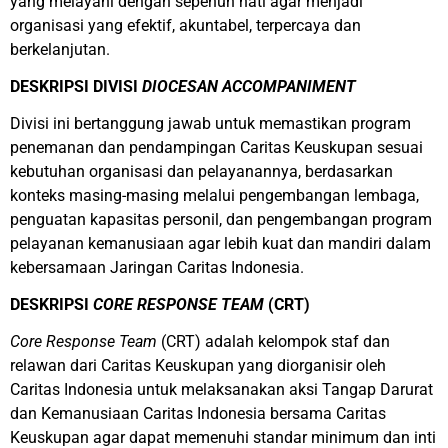
yang melayani dengan sepenuh hati agar menjadi
organisasi yang efektif, akuntabel, terpercaya dan
berkelanjutan.
DESKRIPSI DIVISI
DIOCESAN ACCOMPANIMENT
Divisi ini bertanggung jawab untuk memastikan program
penemanan dan pendampingan Caritas Keuskupan sesuai
kebutuhan organisasi dan pelayanannya, berdasarkan
konteks masing-masing melalui pengembangan lembaga,
penguatan kapasitas personil, dan pengembangan program
pelayanan kemanusiaan agar lebih kuat dan mandiri dalam
kebersamaan Jaringan Caritas Indonesia.
DESKRIPSI
CORE RESPONSE TEAM
(CRT)
Core Response Team
(CRT) adalah kelompok staf dan
relawan dari Caritas Keuskupan yang diorganisir oleh
Caritas Indonesia untuk melaksanakan aksi Tangap Darurat
dan Kemanusiaan Caritas Indonesia bersama Caritas
Keuskupan agar dapat memenuhi standar minimum dan inti