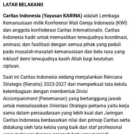
LATAR BELAKANG
Caritas Indonesia (Yayasan KARINA)
adalah Lembaga
Kemanusiaan milik Konferensi Wali Gereja Indonesia (KWI)
dan anggota konfederasi
Caritas Internationalis
. Caritas
Indonesia hadir untuk memastikan terwujudnya koordinasi,
animasi, dan fasilitasi dengan semua pihak yang peduli
pada masalah-masalah kemanusiaan dan bela rasa yang
inklusif demi terwujudnya kasih Allah bagi keutuhan
ciptaan.
Saat ini Caritas Indonesia sedang menjalankan Rencana
Strategis (Renstra) 2023-2027 dan memperkuat tata kelola
kelembagaan dengan membentuk
Divisi
Accompaniment
(Penemanan) yang bertanggung jawab
untuk merealisasikan
Orientasi Strategis
pertama yaitu kerja
sama dalam persaudaraan yang lebih kuat dari Jaringan
Caritas Indonesia berdasarkan nilai dan prinsip Caritas serta
didukung oleh tata kelola yang baik dan staf profesional