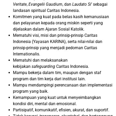
Veritate
,
Evangelii Gaudium
, dan
Laudato Si
’ sebagai
landasan spiritual Caritas Indonesia.
Komitmen yang kuat pada belas kasih kemanusiaan
dan pelayanan kepada orang miskin seperti yang
dijelaskan dalam Ajaran Sosial Katolik.
Mematuhi visi, misi dan prinsip-prinsip Caritas
Indonesia (Yayasan KARINA), serta nilai-nilai dan
prinsip-prinsip yang menjadi pedoman Caritas
Internationalis.
Mematuhi dan melaksanakan
kebijakan
safeguarding
Caritas Indonesia.
Mampu bekerja dalam tim, maupun dengan staf
program dan tim kerja dari institusi lain.
Mampu mendampingi perencanaan dan implementasi
program yang baik.
Kemampuan yang kuat untuk menyeimbangkan
kondisi diri, mental dan emosional.
Partisipatif, komunikatif, efisien, akurat, dan suportif.