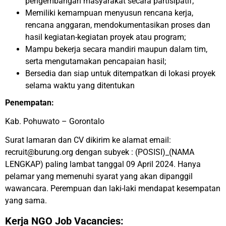
pengembangan masyarakat secara partisipatif;
Memiliki kemampuan menyusun rencana kerja,
rencana anggaran, mendokumentasikan proses dan
hasil kegiatan-kegiatan proyek atau program;
Mampu bekerja secara mandiri maupun dalam tim,
serta mengutamakan pencapaian hasil;
Bersedia dan siap untuk ditempatkan di lokasi proyek
selama waktu yang ditentukan
Penempatan:
Kab. Pohuwato – Gorontalo
Surat lamaran dan CV dikirim ke alamat email:
recruit@burung.org dengan subyek : (POSISI)_(NAMA
LENGKAP) paling lambat tanggal 09 April 2024. Hanya
pelamar yang memenuhi syarat yang akan dipanggil
wawancara. Perempuan dan laki-laki mendapat kesempatan
yang sama.
Kerja NGO Job Vacancies: