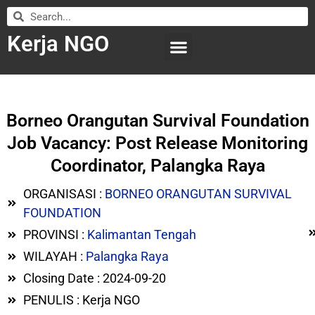
Kerja NGO
WILAYAH KERJA
LEMBAGA ORGANISASI
SUBMIT LOWONGAN
Borneo Orangutan Survival Foundation
Job Vacancy: Post Release Monitoring
Coordinator, Palangka Raya
ORGANISASI :
BORNEO ORANGUTAN SURVIVAL
FOUNDATION
PROVINSI :
Kalimantan Tengah
WILAYAH :
Palangka Raya
Closing Date : 2024-09-20
PENULIS : Kerja NGO