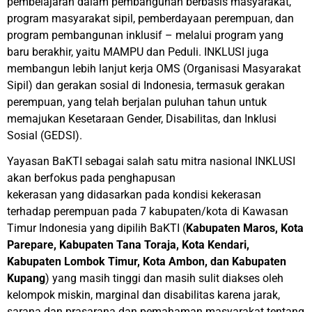
pembelajaran dalam pembangunan berbasis masyarakat,
program masyarakat sipil, pemberdayaan perempuan, dan
program pembangunan inklusif – melalui program yang
baru berakhir, yaitu MAMPU dan Peduli. INKLUSI juga
membangun lebih lanjut kerja OMS (Organisasi Masyarakat
Sipil) dan gerakan sosial di Indonesia, termasuk gerakan
perempuan, yang telah berjalan puluhan tahun untuk
memajukan Kesetaraan Gender, Disabilitas, dan Inklusi
Sosial (GEDSI).
Yayasan BaKTI sebagai salah satu mitra nasional INKLUSI
akan berfokus pada penghapusan
kekerasan yang didasarkan pada kondisi kekerasan
terhadap perempuan pada 7 kabupaten/kota di Kawasan
Timur Indonesia yang dipilih BaKTI (
Kabupaten Maros, Kota
Parepare, Kabupaten Tana Toraja, Kota Kendari,
Kabupaten Lombok Timur, Kota Ambon, dan Kabupaten
Kupang
) yang masih tinggi dan masih sulit diakses oleh
kelompok miskin, marginal dan disabilitas karena jarak,
sarana dan prasarana dan pemahaman masyarakat tentang