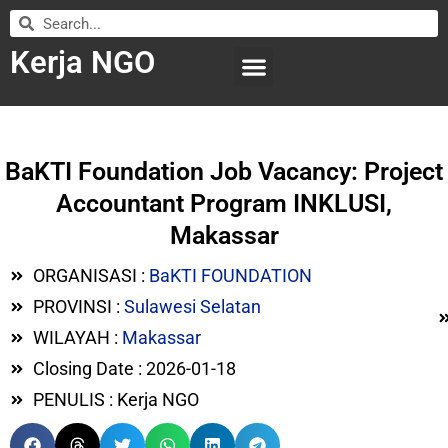
Kerja NGO
WILAYAH KERJA
LEMBAGA ORGANISASI
SUBMIT LOWONGAN
BaKTI Foundation Job Vacancy: Project
Accountant Program INKLUSI,
Makassar
ORGANISASI :
BaKTI FOUNDATION
PROVINSI :
Sulawesi Selatan
WILAYAH :
Makassar
Closing Date : 2026-01-18
PENULIS : Kerja NGO