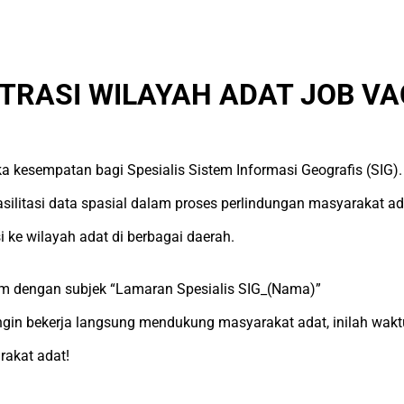
TRASI WILAYAH ADAT JOB VA
kesempatan bagi Spesialis Sistem Informasi Geografis (SIG).
silitasi data spasial dalam proses perlindungan masyarakat ada
i ke wilayah adat di berbagai daerah.
m dengan subjek “Lamaran Spesialis SIG_(Nama)”
ingin bekerja langsung mendukung masyarakat adat, inilah wakt
rakat adat!