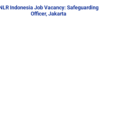
NLR Indonesia Job Vacancy: Safeguarding
Officer, Jakarta