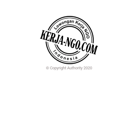
© Copyright Authority 2020