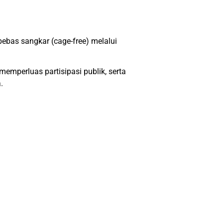
bas sangkar (cage-free) melalui
perluas partisipasi publik, serta
.