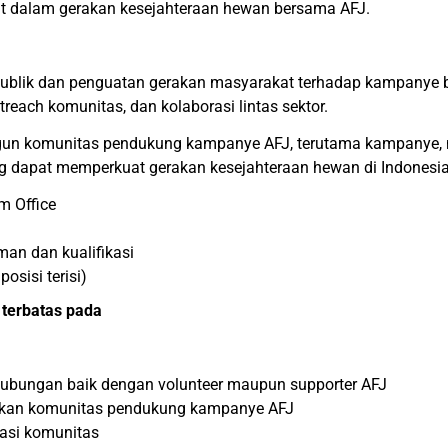
at dalam gerakan kesejahteraan hewan bersama AFJ.
blik dan penguatan gerakan masyarakat terhadap kampanye be
each komunitas, dan kolaborasi lintas sektor.
 komunitas pendukung kampanye AFJ, terutama kampanye, mem
g dapat memperkuat gerakan kesejahteraan hewan di Indonesia
om Office
an dan kualifikasi
sisi terisi)
terbatas pada
ubungan baik dengan volunteer maupun supporter AFJ
n komunitas pendukung kampanye AFJ
vasi komunitas