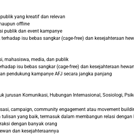
ublik yang kreatif dan relevan
aupun offline
asi publik dan event kampanye
 terhadap isu bebas sangkar (cage-free) dan kesejahteraan he
i, mahasiswa, media, dan publik
adap isu bebas sangkar (cage-free) dan kesejahteraan hewan
an pendukung kampanye AFJ secara jangka panjang
tuk jurusan Komunikasi, Hubungan Internasional, Sosiologi, Psik
nisasi, campaign, community engagement atau movement buildi
tulisan yang baik, termasuk dalam membangun relasi dengan be
eraksi dengan banyak orang
hewan dan kesejahteraannya