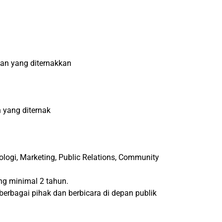
wan yang diternakkan
 yang diternak
ologi, Marketing, Public Relations, Community
ng minimal 2 tahun.
rbagai pihak dan berbicara di depan publik