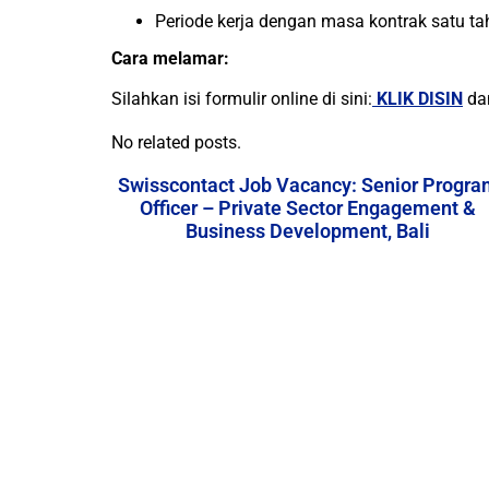
Periode kerja dengan masa kontrak satu t
Cara melamar:
Silahkan isi formulir online di sini:
KLIK DISIN
dan
No related posts.
Swisscontact Job Vacancy: Senior Progra
Officer – Private Sector Engagement &
Business Development, Bali