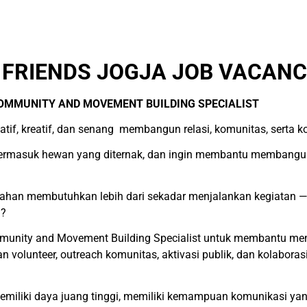
FRIENDS JOGJA JOB VACANC
ja COMMUNITY AND MOVEMENT BUILDING SPECIALIST
if, kreatif, dan senang membangun relasi, komunitas, serta k
 termasuk hewan yang diternak, dan ingin membantu membang
an membutuhkan lebih dari sekadar menjalankan kegiatan — 
g?
mmunity and Movement Building Specialist untuk membantu m
volunteer, outreach komunitas, aktivasi publik, dan kolaboras
memiliki daya juang tinggi, memiliki kemampuan komunikasi ya