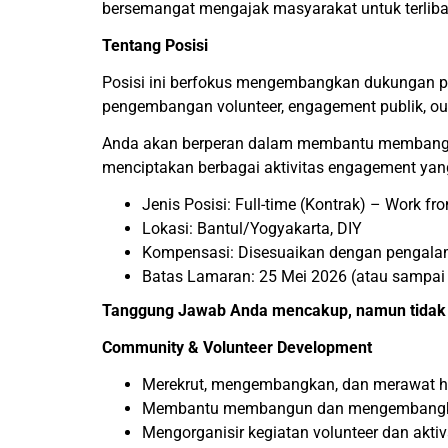
bersemangat mengajak masyarakat untuk terlib
Tentang Posisi
Posisi ini berfokus mengembangkan dukungan pu
pengembangan volunteer, engagement publik, outr
Anda akan berperan dalam membantu membangun
menciptakan berbagai aktivitas engagement yan
Jenis Posisi: Full-time (Kontrak) – Work fr
Lokasi: Bantul/Yogyakarta, DIY
Kompensasi: Disesuaikan dengan pengalam
Batas Lamaran: 25 Mei 2026 (atau sampai po
Tanggung Jawab Anda mencakup, namun tidak 
Community & Volunteer Development
Merekrut, mengembangkan, dan merawat h
Membantu membangun dan mengembangka
Mengorganisir kegiatan volunteer dan akti