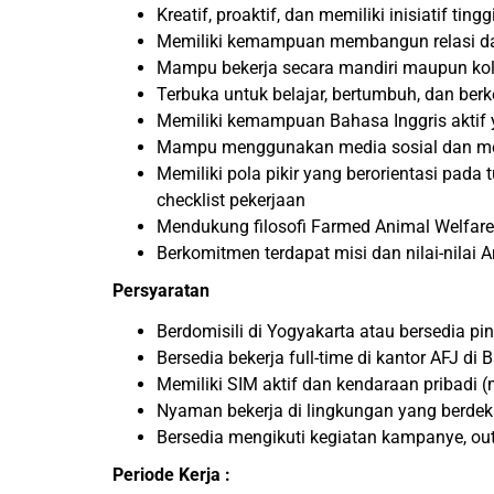
Kreatif, proaktif, dan memiliki inisiatif
Memiliki kemampuan membangun relasi dan 
Mampu bekerja secara mandiri maupun kola
Terbuka untuk belajar, bertumbuh, dan be
Memiliki kemampuan Bahasa Inggris aktif y
Mampu menggunakan media sosial dan mema
Memiliki pola pikir yang berorientasi pad
checklist pekerjaan
Mendukung filosofi Farmed Animal Welfare 
Berkomitmen terdapat misi dan nilai-nilai 
Persyaratan
Berdomisili di Yogyakarta atau bersedia pi
Bersedia bekerja full-time di kantor AFJ di
Memiliki SIM aktif dan kendaraan pribadi (
Nyaman bekerja di lingkungan yang berdek
Bersedia mengikuti kegiatan kampanye, outr
Periode Kerja :