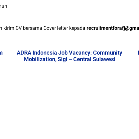
ahun
 kirim CV bersama Cover letter kepada
recruitmentforafj@gma
m
ADRA Indonesia Job Vacancy: Community
Mobilization, Sigi – Central Sulawesi