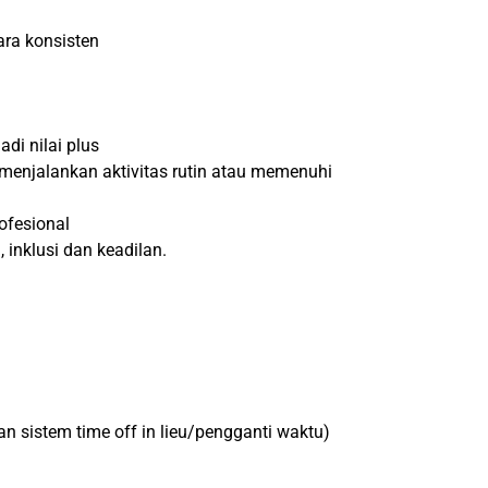
ra konsisten
i nilai plus
 menjalankan aktivitas rutin atau memenuhi
ofesional
 inklusi dan keadilan.
an sistem time off in lieu/pengganti waktu)