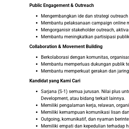
Public Engagement & Outreach
Mengembangkan ide dan strategi outreach p
Membantu pelaksanaan campaign online m
Mengorganisir stakeholder outreach, aktiv
Membantu meningkatkan partisipasi publik
Collaboration & Movement Building
Berkolaborasi dengan komunitas, organisas
Membantu memperluas dukungan publik terh
Membantu memperkuat gerakan dan jaring
Kandidat yang Kami Cari
Sarjana (S-1) semua jurusan. Nilai plus un
Development, atau bidang terkait lainnya.
Memiliki pengalaman kerja, relawan, orga
Memiliki kemampuan komunikasi lisan dan 
Outgoing, komunikatif, dan nyaman berint
Memiliki empati dan kepedulian terhadap 