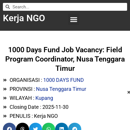
Kerja NGO
WILAYAH KERJA
LEMBAGA ORGANISASI
SUBMIT LOWONGAN
1000 Days Fund Job Vacancy: Field
Program Coordinator, Nusa Tenggara
Timur
ORGANISASI :
1000 DAYS FUND
PROVINSI :
Nusa Tenggara Timur
WILAYAH :
Kupang
Closing Date : 2025-11-30
PENULIS : Kerja NGO