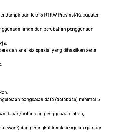
pendampingan teknis RTRW Provinsi/Kabupaten,
i penggunaan lahan dan perubahan penggunaan
rja.
a dan analisis spasial yang dihasilkan serta
.
kan.
ngelolaan pangkalan data (database) minimal 5
tupan lahan/hutan dan penggunaan lahan,
-Freeware) dan perangkat lunak pengolah gambar