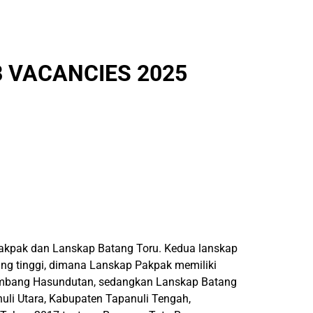
 VACANCIES 2025
 Pakpak dan Lanskap Batang Toru. Kedua lanskap
ang tinggi, dimana Lanskap Pakpak memiliki
Humbang Hasundutan, sedangkan Lanskap Batang
nuli Utara, Kabupaten Tapanuli Tengah,