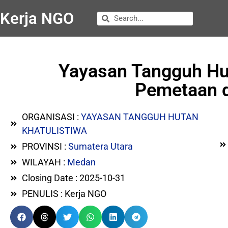
Kerja NGO
Yayasan Tangguh Hu
Pemetaan d
ORGANISASI :
YAYASAN TANGGUH HUTAN
KHATULISTIWA
PROVINSI :
Sumatera Utara
WILAYAH :
Medan
Closing Date : 2025-10-31
PENULIS : Kerja NGO