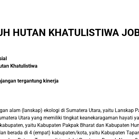
H HUTAN KHATULISTIWA JOB
ial
tan Khatulistiwa
angan tergantung kinerja
gan alam (lanskap) ekologi di Sumatera Utara, yaitu Lanskap
Sumatera Utara yang memiliki tingkat keanekaragaman hayati y
dua kabupaten, yaitu Kabupaten Pakpak Bharat dan Kabupaten 
 dan berada di 4 (empat) kabupaten/kota, yaitu Kabupaten Tapa