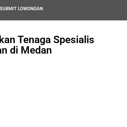
SUBMIT LOWONGAN
an Tenaga Spesialis
an di Medan