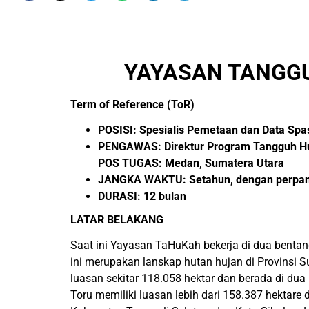
YAYASAN TANGGU
Term of Reference (ToR)
POSISI: Spesialis Pemetaan dan Data Spas
PENGAWAS: Direktur Program Tangguh Hu
POS TUGAS: Medan, Sumatera Utara
JANGKA WAKTU: Setahun, dengan perpanj
DURASI: 12 bulan
LATAR BELAKANG
Saat ini Yayasan TaHuKah bekerja di dua bentan
ini merupakan lanskap hutan hujan di Provinsi 
luasan sekitar 118.058 hektar dan berada di 
Toru memiliki luasan lebih dari 158.387 hektare