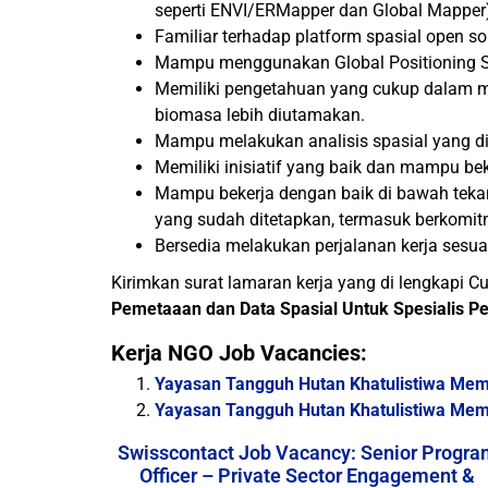
seperti ENVI/ERMapper dan Global Mapper
Familiar terhadap platform spasial open sou
Mampu menggunakan Global Positioning S
Memiliki pengetahuan yang cukup dalam me
biomasa lebih diutamakan.
Mampu melakukan analisis spasial yang d
Memiliki inisiatif yang baik dan mampu be
Mampu bekerja dengan baik di bawah teka
yang sudah ditetapkan, termasuk berkomit
Bersedia melakukan perjalanan kerja sesua
Kirimkan surat lamaran kerja yang di lengkapi C
Pemetaaan dan Data Spasial Untuk Spesialis P
Kerja NGO Job Vacancies:
Yayasan Tangguh Hutan Khatulistiwa Mem
Yayasan Tangguh Hutan Khatulistiwa Memb
Swisscontact Job Vacancy: Senior Progra
Officer – Private Sector Engagement &