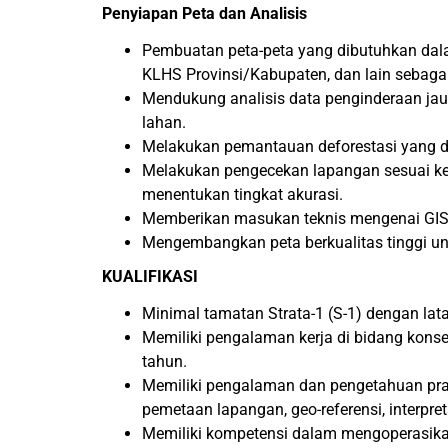
Penyiapan Peta dan Analisis
Pembuatan peta-peta yang dibutuhkan dal
KLHS Provinsi/Kabupaten, dan lain sebaga
Mendukung analisis data penginderaan jauh
lahan.
Melakukan pemantauan deforestasi yang di
Melakukan pengecekan lapangan sesuai kebu
menentukan tingkat akurasi.
Memberikan masukan teknis mengenai GIS 
Mengembangkan peta berkualitas tinggi unt
KUALIFIKASI
Minimal tamatan Strata-1 (S-1) dengan lata
Memiliki pengalaman kerja di bidang kons
tahun.
Memiliki pengalaman dan pengetahuan prakt
pemetaan lapangan, geo-referensi, interpreta
Memiliki kompetensi dalam mengoperasikan