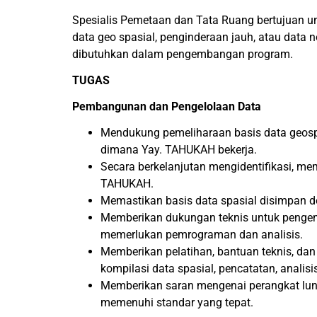
Spesialis Pemetaan dan Tata Ruang bertujuan u
data geo spasial, penginderaan jauh, atau data n
dibutuhkan dalam pengembangan program.
TUGAS
Pembangunan dan Pengelolaan Data
Mendukung pemeliharaan basis data geospas
dimana Yay. TAHUKAH bekerja.
Secara berkelanjutan mengidentifikasi, me
TAHUKAH.
Memastikan basis data spasial disimpan de
Memberikan dukungan teknis untuk pengemb
memerlukan pemrograman dan analisis.
Memberikan pelatihan, bantuan teknis, d
kompilasi data spasial, pencatatan, analisi
Memberikan saran mengenai perangkat luna
memenuhi standar yang tepat.