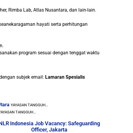
er, Rimba Lab, Atlas Nusantara, dan lain-lain.
/keanekaragaman hayati serta perhitungan
n.
ksanakan program sesuai dengan tenggat waktu
 dengan subjek email:
Lamaran Spesialis
Utara
YAYASAN TANGGUH...
YAYASAN TANGGUH...
NLR Indonesia Job Vacancy: Safeguarding
Officer, Jakarta