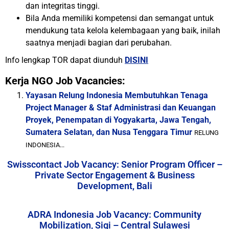
dan integritas tinggi.
Bila Anda memiliki kompetensi dan semangat untuk
mendukung tata kelola kelembagaan yang baik, inilah
saatnya menjadi bagian dari perubahan.
Info lengkap TOR dapat diunduh
DISINI
Kerja NGO Job Vacancies:
Yayasan Relung Indonesia Membutuhkan Tenaga
Project Manager & Staf Administrasi dan Keuangan
Proyek, Penempatan di Yogyakarta, Jawa Tengah,
Sumatera Selatan, dan Nusa Tenggara Timur
RELUNG
INDONESIA...
Swisscontact Job Vacancy: Senior Program Officer –
Private Sector Engagement & Business
Development, Bali
ADRA Indonesia Job Vacancy: Community
Mobilization, Sigi – Central Sulawesi