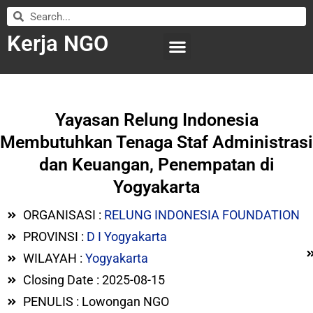
Kerja NGO
WILAYAH KERJA
LEMBAGA ORGANISASI
SUBMIT LOWONGAN
Yayasan Relung Indonesia
Membutuhkan Tenaga Staf Administrasi
dan Keuangan, Penempatan di
Yogyakarta
ORGANISASI :
RELUNG INDONESIA FOUNDATION
PROVINSI :
D I Yogyakarta
WILAYAH :
Yogyakarta
Closing Date : 2025-08-15
PENULIS : Lowongan NGO