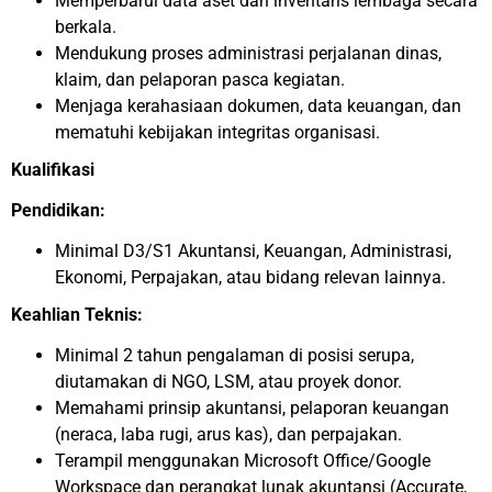
Memperbarui data aset dan inventaris lembaga secara
berkala.
Mendukung proses administrasi perjalanan dinas,
klaim, dan pelaporan pasca kegiatan.
Menjaga kerahasiaan dokumen, data keuangan, dan
mematuhi kebijakan integritas organisasi.
Kualifikasi
Pendidikan:
Minimal D3/S1 Akuntansi, Keuangan, Administrasi,
Ekonomi, Perpajakan, atau bidang relevan lainnya.
Keahlian Teknis:
Minimal 2 tahun pengalaman di posisi serupa,
diutamakan di NGO, LSM, atau proyek donor.
Memahami prinsip akuntansi, pelaporan keuangan
(neraca, laba rugi, arus kas), dan perpajakan.
Terampil menggunakan Microsoft Office/Google
Workspace dan perangkat lunak akuntansi (Accurate,