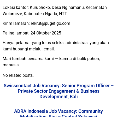
Lokasi kantor: Kurubhoko, Desa Nginamanu, Kecamatan
Wolomeze, Kabupaten Ngada, NTT.
Kirim lamaran: rekrut@pugefigo.com
Paling lambat: 24 Oktober 2025
Hanya pelamar yang lolos seleksi administrasi yang akan
kami hubungi melalui email.
Mari tumbuh bersama kami — karena di balik pohon,
manusia.
No related posts.
Swisscontact Job Vacancy: Senior Program Officer –
Private Sector Engagement & Business
Development, Bali
ADRA Indonesia Job Vacancy: Community
Mobilization, Sigi – Central Sulawesi