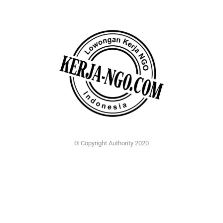
© Copyright Authority 2020